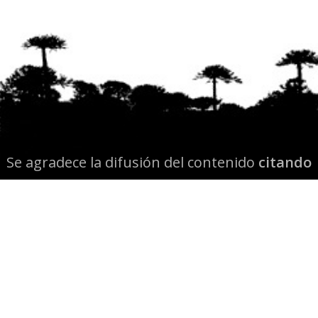
Se agradece la difusión del contenido
citando
la fuente www.mapuexpress.org
Desde el año 2000, ejerciendo el derecho a la
comunicación Mapuche en Wallmapu.