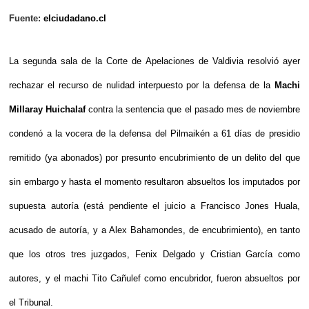
Fuente:
elciudadano.cl
La segunda sala de la Corte de Apelaciones de Valdivia resolvió ayer
rechazar el recurso de nulidad interpuesto por la defensa de la
Machi
Millaray Huichalaf
contra la sentencia que el pasado mes de noviembre
condenó a la vocera de la defensa del Pilmaikén a 61 días de presidio
remitido (ya abonados) por presunto encubrimiento de un delito del que
sin embargo y hasta el momento resultaron absueltos los imputados por
supuesta autoría (está pendiente el juicio a Francisco Jones Huala,
acusado de autoría, y a Alex Bahamondes, de encubrimiento), en tanto
que los otros tres juzgados, Fenix Delgado y Cristian García como
autores, y el machi Tito Cañulef como encubridor, fueron absueltos por
el Tribunal.