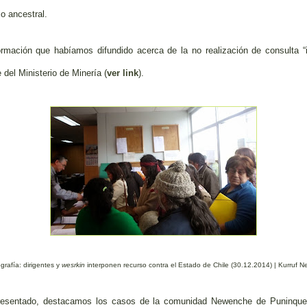
io ancestral.
ormación que habíamos difundido acerca de la no realización de consulta “
del Ministerio de Minería (
ver link
).
grafía: dirigentes y
wesrkin
interponen recurso contra el Estado de Chile (30.12.2014) | Kurruf 
resentado, destacamos los casos de la comunidad Newenche de Puninque 