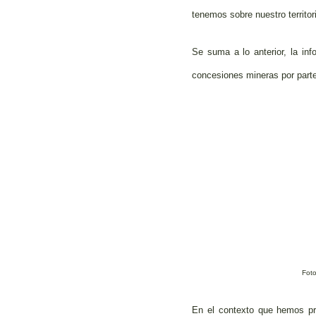
tenemos sobre nuestro territor
Se suma a lo anterior, la inf
concesiones mineras por parte 
Foto
En el contexto que hemos p