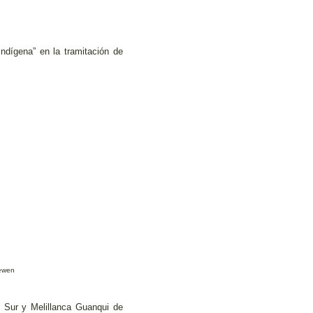
indígena” en la tramitación de
Newen
Sur y Melillanca Guanqui de