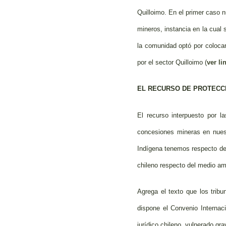
Quilloimo. En el primer caso 
mineros, instancia en la cual s
la comunidad optó por colocar
por el sector Quilloimo (
ver li
EL RECURSO DE PROTECC
El recurso interpuesto por 
concesiones mineras en nues
Indígena tenemos respecto de l
chileno respecto del medio am
Agrega el texto que los trib
dispone el Convenio Internaci
jurídico chileno, vulnerado gr