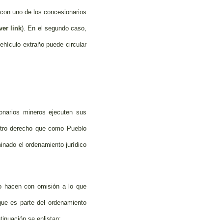
 con uno de los concesionarios
ver link
). En el segundo caso,
ehículo extraño puede circular
onarios mineros ejecuten sus
stro derecho que como Pueblo
minado el ordenamiento jurídico
lo hacen con omisión a lo que
 que es parte del ordenamiento
tinuación se enlistan: