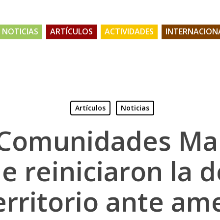
NOTICIAS
ARTÍCULOS
ACTIVIDADES
INTERNACION
Artículos
Noticias
 Comunidades M
he reiniciaron la 
erritorio ante a