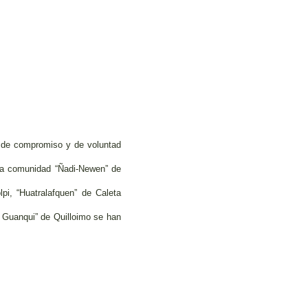
ta de compromiso y de voluntad
, la comunidad “Ñadi-Newen” de
i, “Huatralafquen” de Caleta
 Guanqui” de Quilloimo se han