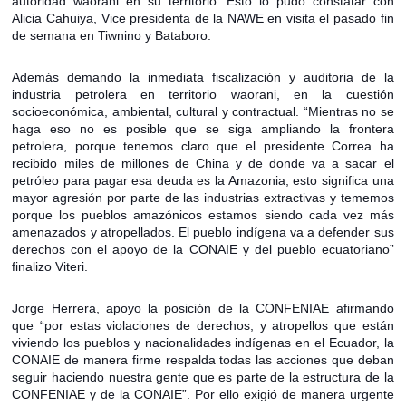
autoridad waorani en su territorio. Esto lo pudo constatar con
Alicia Cahuiya, Vice presidenta de la NAWE en visita el pasado fin
de semana en Tiwnino y Bataboro.
Además demando la inmediata fiscalización y auditoria de la
industria petrolera en territorio waorani, en la cuestión
socioeconómica, ambiental, cultural y contractual. “Mientras no se
haga eso no es posible que se siga ampliando la frontera
petrolera, porque tenemos claro que el presidente Correa ha
recibido miles de millones de China y de donde va a sacar el
petróleo para pagar esa deuda es la Amazonia, esto significa una
mayor agresión por parte de las industrias extractivas y tememos
porque los pueblos amazónicos estamos siendo cada vez más
amenazados y atropellados. El pueblo indígena va a defender sus
derechos con el apoyo de la CONAIE y del pueblo ecuatoriano”
finalizo Viteri.
Jorge Herrera, apoyo la posición de la CONFENIAE afirmando
que “por estas violaciones de derechos, y atropellos que están
viviendo los pueblos y nacionalidades indígenas en el Ecuador, la
CONAIE de manera firme respalda todas las acciones que deban
seguir haciendo nuestra gente que es parte de la estructura de la
CONFENIAE y de la CONAIE”. Por ello exigió de manera urgente