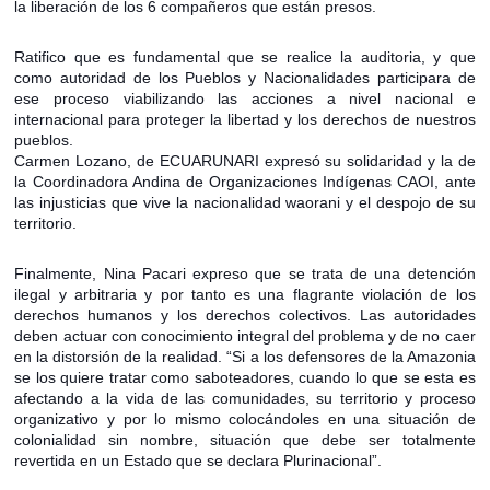
la liberación de los 6 compañeros que están presos.
Ratifico que es fundamental que se realice la auditoria, y que
como autoridad de los Pueblos y Nacionalidades participara de
ese proceso viabilizando las acciones a nivel nacional e
internacional para proteger la libertad y los derechos de nuestros
pueblos.
Carmen Lozano, de ECUARUNARI expresó su solidaridad y la de
la Coordinadora Andina de Organizaciones Indígenas CAOI, ante
las injusticias que vive la nacionalidad waorani y el despojo de su
territorio.
Finalmente, Nina Pacari expreso que se trata de una detención
ilegal y arbitraria y por tanto es una flagrante violación de los
derechos humanos y los derechos colectivos. Las autoridades
deben actuar con conocimiento integral del problema y de no caer
en la distorsión de la realidad. “Si a los defensores de la Amazonia
se los quiere tratar como saboteadores, cuando lo que se esta es
afectando a la vida de las comunidades, su territorio y proceso
organizativo y por lo mismo colocándoles en una situación de
colonialidad sin nombre, situación que debe ser totalmente
revertida en un Estado que se declara Plurinacional”.