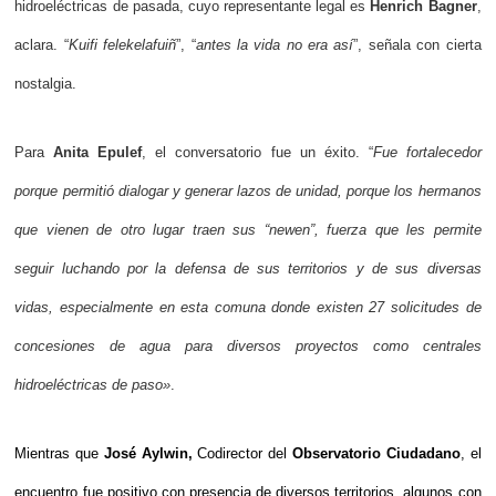
hidroeléctricas de pasada, cuyo representante legal es
Henrich Bagner
,
aclara. “
Kuifi felekelafuiñ
”, “
antes la vida no era así
”, señala con cierta
nostalgia.
Para
Anita Epulef
, el conversatorio fue un éxito. “
Fue fortalecedor
porque permitió dialogar y generar lazos de unidad, porque los hermanos
que vienen de otro lugar traen sus “newen”, fuerza que les permite
seguir luchando por la defensa de sus territorios y de sus diversas
vidas, especialmente en esta comuna donde existen 27 solicitudes de
concesiones de agua para diversos proyectos como centrales
hidroeléctricas de paso»
.
Mientras que
José Aylwin,
Codirector del
Observatorio Ciudadano
, el
encuentro fue positivo con presencia de diversos territorios, algunos con