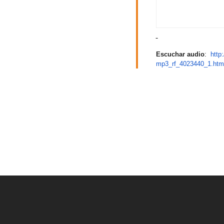
Escuchar audio
:
http
mp3_rf_4023440_1.htm