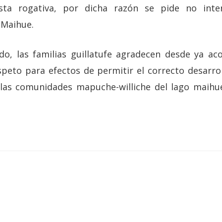
sta rogativa, por dicha razón se pide no inte
 Maihue.
do, las familias guillatufe agradecen desde ya aco
peto para efectos de permitir el correcto desarrol
 las comunidades mapuche-williche del lago maihu