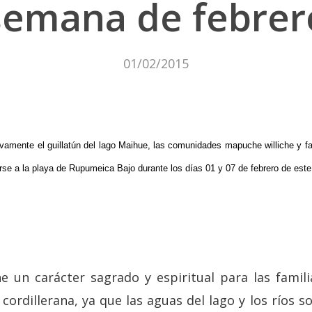
semana de febrer
01/02/2015
amente el guillatún del lago Maihue, las comunidades mapuche williche y famil
arse a la playa de Rupumeica Bajo durante los días 01 y 07 de febrero de est
e un carácter sagrado y espiritual para las famil
cordillerana, ya que las aguas del lago y los ríos s