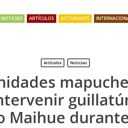
NOTICIAS
ARTÍCULOS
ACTIVIDADES
INTERNACION
Artículos
Noticias
idades mapuche
ntervenir guillatú
o Maihue durante