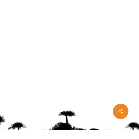
Share