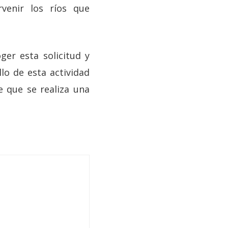
rvenir los ríos que
ger esta solicitud y
lo de esta actividad
e que se realiza una