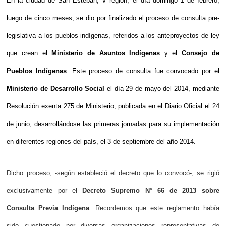
En la ciudad de San Esteban, V región, el día domingo 1 de febrero,
luego de cinco meses, se dio por finalizado el proceso de consulta pre-
legislativa a los pueblos indígenas, referidos a los anteproyectos de ley
que crean el
Ministerio de Asuntos Indígenas
y el
Consejo de
Pueblos Indígenas
. Este proceso de consulta fue convocado por el
Ministerio de Desarrollo Social
el día 29 de mayo del 2014, mediante
Resolución exenta 275 de Ministerio, publicada en el Diario Oficial el 24
de junio, desarrollándose las primeras jornadas para su implementación
en diferentes regiones del país, el 3 de septiembre del año 2014.
Dicho proceso, -según estableció el decreto que lo convocó-, se rigió
exclusivamente por el
Decreto Supremo N° 66
de 2013 sobre
Consulta Previa Indígena
. Recordemos que este reglamento había
sido cuestionado por diversas organizaciones representativas de