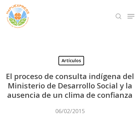
Skip
Men
search
to
Close
main
Menu
content
Artículos
El proceso de consulta indígena del
Ministerio de Desarrollo Social y la
ausencia de un clima de confianza
06/02/2015