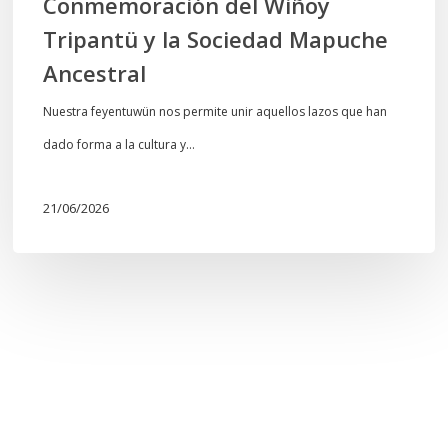
Conmemoración del Wiñoy
Tripantü y la Sociedad Mapuche
Ancestral
Nuestra feyentuwün nos permite unir aquellos lazos que han
dado forma a la cultura y…
21/06/2026