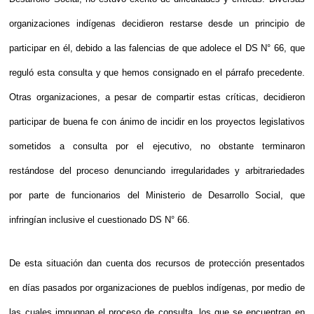
organizaciones indígenas decidieron restarse desde un principio de
participar en él, debido a las falencias de que adolece el DS N° 66, que
reguló esta consulta y que hemos consignado en el párrafo precedente.
Otras organizaciones, a pesar de compartir estas críticas, decidieron
participar de buena fe con ánimo de incidir en los proyectos legislativos
sometidos a consulta por el ejecutivo, no obstante terminaron
restándose del proceso denunciando irregularidades y arbitrariedades
por parte de funcionarios del Ministerio de Desarrollo Social, que
infringían inclusive el cuestionado DS N° 66.
De esta situación dan cuenta dos recursos de protección presentados
en días pasados por organizaciones de pueblos indígenas, por medio de
las cuales impugnan el proceso de consulta, los que se encuentran en