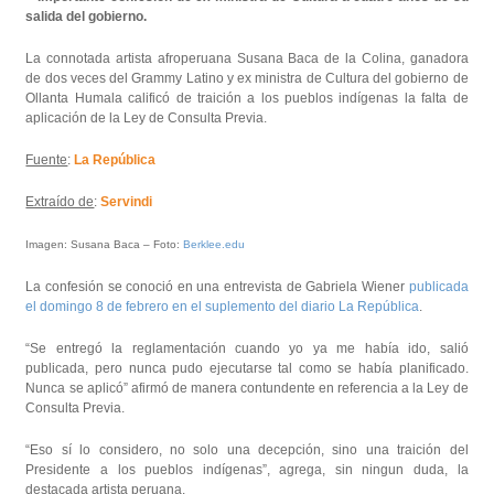
salida del gobierno.
La connotada artista afroperuana Susana Baca de la Colina, ganadora
de dos veces del Grammy Latino y ex ministra de Cultura del gobierno de
Ollanta Humala calificó de traición a los pueblos indígenas la falta de
aplicación de la Ley de Consulta Previa.
Fuente
:
La República
Extraído de
:
Servindi
Imagen: Susana Baca – Foto:
Berklee.edu
La confesión se conoció en una entrevista de Gabriela Wiener
publicada
el domingo 8 de febrero en el suplemento del diario La República
.
“Se entregó la reglamentación cuando yo ya me había ido, salió
publicada, pero nunca pudo ejecutarse tal como se había planificado.
Nunca se aplicó” afirmó de manera contundente en referencia a la Ley de
Consulta Previa.
“Eso sí lo considero, no solo una decepción, sino una traición del
Presidente a los pueblos indígenas”, agrega, sin ningun duda, la
destacada artista peruana.