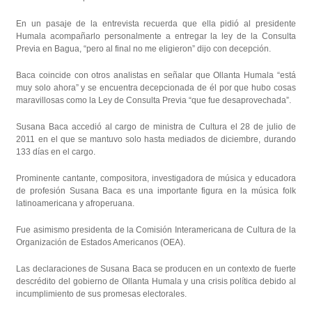
En un pasaje de la entrevista recuerda que ella pidió al presidente
Humala acompañarlo personalmente a entregar la ley de la Consulta
Previa en Bagua, “pero al final no me eligieron” dijo con decepción.
Baca coincide con otros analistas en señalar que Ollanta Humala “está
muy solo ahora” y se encuentra decepcionada de él por que hubo cosas
maravillosas como la Ley de Consulta Previa “que fue desaprovechada”.
Susana Baca accedió al cargo de ministra de Cultura el 28 de julio de
2011 en el que se mantuvo solo hasta mediados de diciembre, durando
133 días en el cargo.
Prominente cantante, compositora, investigadora de música y educadora
de profesión Susana Baca es una importante figura en la música folk
latinoamericana y afroperuana.
Fue asimismo presidenta de la Comisión Interamericana de Cultura de la
Organización de Estados Americanos (OEA).
Las declaraciones de Susana Baca se producen en un contexto de fuerte
descrédito del gobierno de Ollanta Humala y una crisis política debido al
incumplimiento de sus promesas electorales.