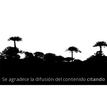
Se agradece la difusión del contenido
citando
la fuente www.mapuexpress.org
Desde el año 2000, ejerciendo el derecho a la