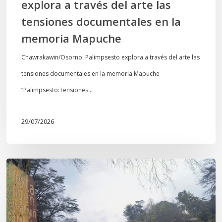
explora a través del arte las
memoria
tensiones documentales en la
Mapuche
memoria Mapuche
Chawrakawin/Osorno: Palimpsesto explora a través del arte las
tensiones documentales en la memoria Mapuche
“Palimpsesto:Tensiones…
29/07/2026
En
defensa
del
Salto