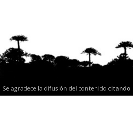
Se agradece la difusión del contenido
citando
la fuente www.mapuexpress.org
Desde el año 2000, ejerciendo el derecho a la
comunicación Mapuche en Wallmapu.