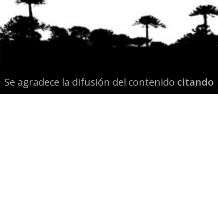
Se agradece la difusión del contenido
citando
la fuente www.mapuexpress.org
Desde el año 2000, ejerciendo el derecho a la
comunicación Mapuche en Wallmapu.