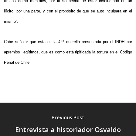
físicos como mentales, por la sospecha de estar involucrado en un
ilícito, por una parte, y con el propósito de que se auto inculpara en el
mismo”.
Cabe señalar que esta es la 42ª querella presentada por el INDH por
apremios ilegítimos, que es como está tipificada la tortura en el Código
Penal de Chile.
Previous Post
Entrevista a historiador Osvaldo