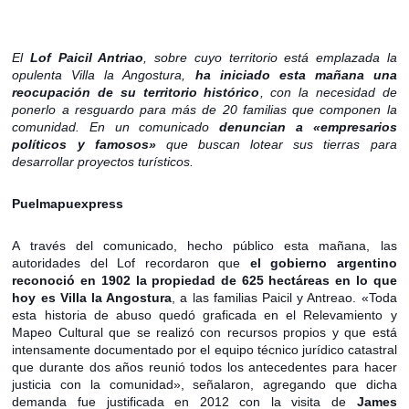
El
Lof Paicil Antriao
, sobre cuyo territorio está emplazada la
opulenta Villa la Angostura,
ha iniciado esta mañana una
reocupación de su territorio histórico
, con la necesidad de
ponerlo a resguardo para más de 20 familias que componen la
comunidad. En un comunicado
denuncian a «empresarios
políticos y famosos»
que buscan lotear sus tierras para
desarrollar proyectos turísticos.
Puelmapuexpress
A través del comunicado, hecho público esta mañana, las
autoridades del Lof recordaron que
el gobierno argentino
reconoció en 1902 la propiedad de 625 hectáreas en lo que
hoy es Villa la Angostura
, a las familias Paicil y Antreao. «
Toda
esta historia de abuso quedó graficada en el Relevamiento y
Mapeo Cultural que se realizó con recursos propios y que está
intensamente documentado por el equipo técnico jurídico catastral
que durante dos años reunió todos los antecedentes para hacer
justicia con la comunidad», señalaron, agregando que dicha
demanda fue justificada en 2012 con la visita de
James