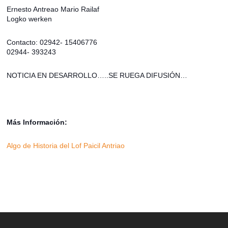
Ernesto Antreao Mario Railaf
Logko werken
Contacto: 02942- 15406776
02944- 393243
NOTICIA EN DESARROLLO…..SE RUEGA DIFUSIÓN…
Más Información:
Algo de Historia del Lof Paicil Antriao