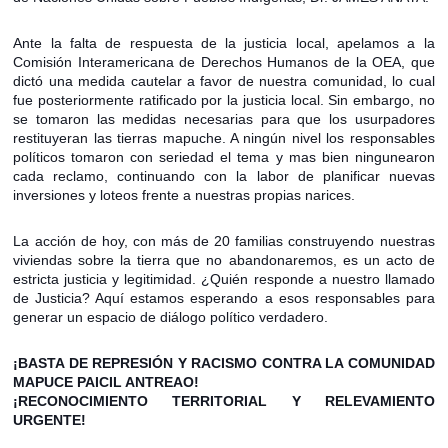
Ante la falta de respuesta de la justicia local, apelamos a la
Comisión Interamericana de Derechos Humanos de la OEA, que
dictó una medida cautelar a favor de nuestra comunidad, lo cual
fue posteriormente ratificado por la justicia local. Sin embargo, no
se tomaron las medidas necesarias para que los usurpadores
restituyeran las tierras mapuche. A ningún nivel los responsables
políticos tomaron con seriedad el tema y mas bien ningunearon
cada reclamo, continuando con la labor de planificar nuevas
inversiones y loteos frente a nuestras propias narices.
La acción de hoy, con más de 20 familias construyendo nuestras
viviendas sobre la tierra que no abandonaremos, es un acto de
estricta justicia y legitimidad. ¿Quién responde a nuestro llamado
de Justicia? Aquí estamos esperando a esos responsables para
generar un espacio de diálogo político verdadero.
¡BASTA DE REPRESIÓN Y RACISMO CONTRA LA COMUNIDAD
MAPUCE PAICIL ANTREAO!
¡RECONOCIMIENTO TERRITORIAL Y RELEVAMIENTO
URGENTE!