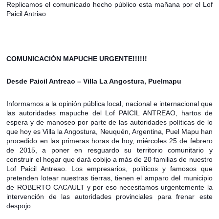
Replicamos el comunicado hecho público esta mañana por el Lof
Paicil Antriao
COMUNICACIÓN MAPUCHE URGENTE!!!!!!
Desde Paicil Antreao – Villa La Angostura, Puelmapu
Informamos a la opinión pública local, nacional e internacional que
las autoridades mapuche del Lof PAICIL ANTREAO, hartos de
espera y de manoseo por parte de las autoridades políticas de lo
que hoy es Villa la Angostura, Neuquén, Argentina, Puel Mapu han
procedido en las primeras horas de hoy, miércoles 25 de febrero
de 2015, a poner en resguardo su territorio comunitario y
construir el hogar que dará cobijo a más de 20 familias de nuestro
Lof Paicil Antreao. Los empresarios, políticos y famosos que
pretenden lotear nuestras tierras, tienen el amparo del municipio
de ROBERTO CACAULT y por eso necesitamos urgentemente la
intervención de las autoridades provinciales para frenar este
despojo.