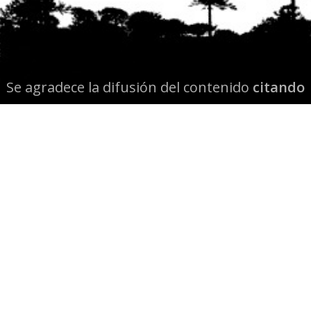
Se agradece la difusión del contenido
citando
la fuente www.mapuexpress.org
Desde el año 2000, ejerciendo el derecho a la
comunicación Mapuche en Wallmapu.