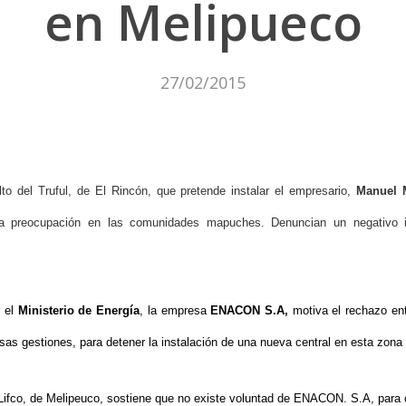
en Melipueco
27/02/2015
alto del Truful, de El Rincón, que pretende instalar el empresario,
Manuel 
a preocupación en las comunidades mapuches. Denuncian un negativo im
r el
Ministerio de Energía
, la empresa
ENACON S.A,
motiva el rechazo ent
rsas gestiones, para detener la instalación de una nueva central en esta zona
io Lifco, de Melipeuco, sostiene que no existe voluntad de ENACON. S.A, para 