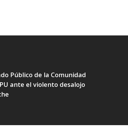
do Público de la Comunidad
U ante el violento desalojo
che