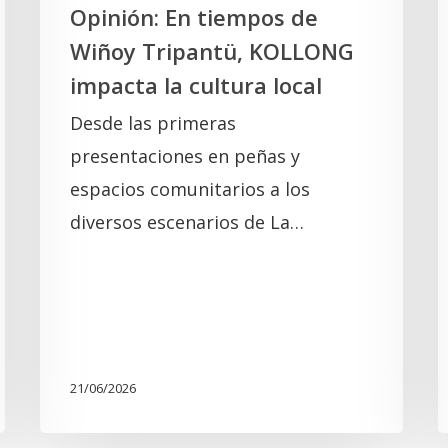
cultura
Opinión: En tiempos de
local
Wiñoy Tripantü, KOLLONG
impacta la cultura local
Desde las primeras
presentaciones en peñas y
espacios comunitarios a los
diversos escenarios de La…
21/06/2026