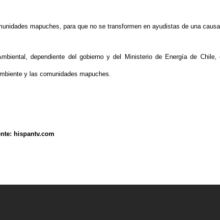
comunidades mapuches, para que no se transformen en ayudistas de una causa
biental, dependiente del gobierno y del Ministerio de Energía de Chile, d
 ambiente y las comunidades mapuches.
ente:
hispantv.com