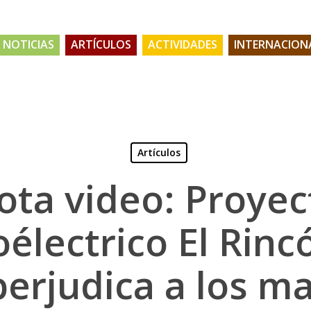
NOTICIAS
ARTÍCULOS
ACTIVIDADES
INTERNACION
Artículos
ota video: Proyec
oélectrico El Rinc
perjudica a los 