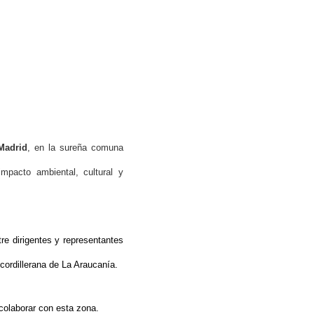
Madrid
, en la sureña comuna
pacto ambiental, cultural y
re dirigentes y representantes
 cordillerana de La Araucanía.
colaborar con esta zona.