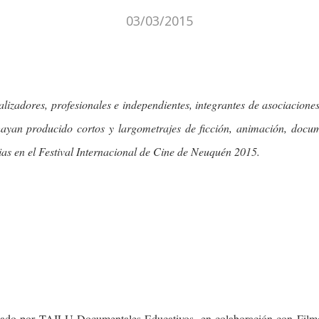
03/03/2015
alizadores, profesionales e independientes, integrantes de asociaciones
ayan producido cortos y largometrajes de ficción, animación, docum
ias en el Festival Internacional de Cine de Neuquén 2015.
izado por TAILU Documentales Educativos, en colaboración con Filmo