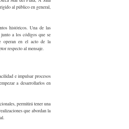
gido al público en general,
tos históricos. Una de las
, junto a los códigos que se
e operan en el acto de la
ptor respecto al mensaje.
acilidad e impulsar procesos
 empezar a desarrollarlos en
cionales, permitirá tener una
realizaciones que abordan la
al.