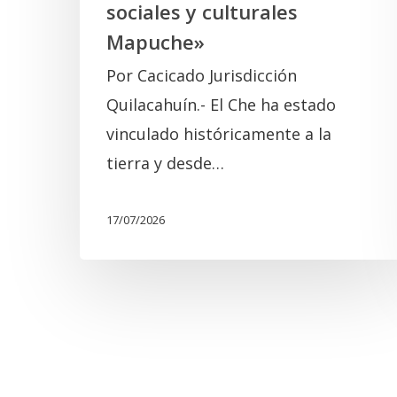
sociales y culturales
y
Mapuche»
culturales
Por Cacicado Jurisdicción
Mapuche»
Quilacahuín.- El Che ha estado
vinculado históricamente a la
tierra y desde…
17/07/2026