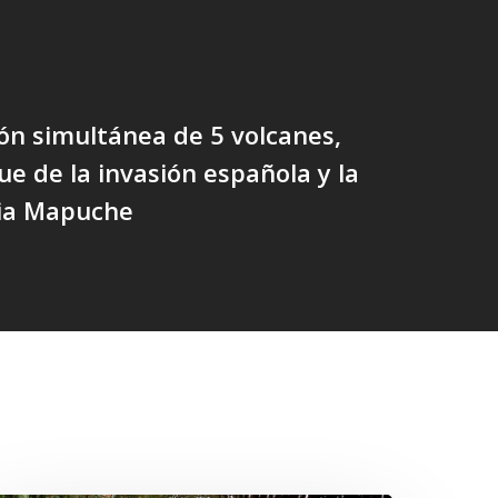
ón simultánea de 5 volcanes,
gue de la invasión española y la
cia Mapuche