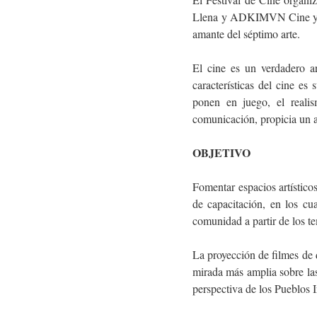
Llena y ADKIMVN Cine y Com
amante del séptimo arte.
El cine es un verdadero a
características del cine es
ponen en juego, el reali
comunicación, propicia un al
OBJETIVO
Fomentar espacios artístico
de capacitación, en los cua
comunidad a partir de los te
La proyección de filmes de d
mirada más amplia sobre las
perspectiva de los Pueblos I