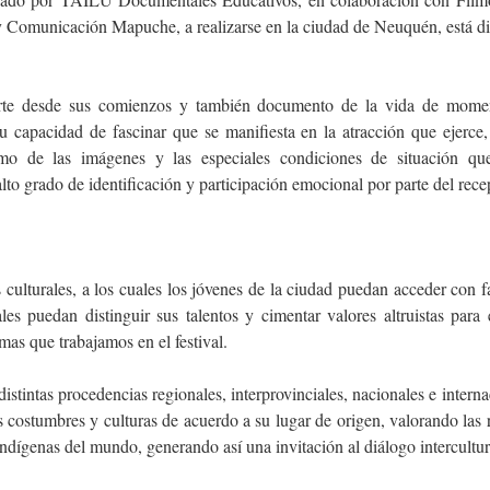
unicación Mapuche, a realizarse en la ciudad de Neuquén, está diri
rte desde sus comienzos y también documento de la vida de momen
 su capacidad de fascinar que se manifiesta en la atracción que ejerce
smo de las imágenes y las especiales condiciones de situación qu
to grado de identificación y participación emocional por parte del rece
s culturales, a los cuales los jóvenes de la ciudad puedan acceder con f
les puedan distinguir sus talentos y cimentar valores altruistas para
mas que trabajamos en el festival.
istintas procedencias regionales, interprovinciales, nacionales e interna
 costumbres y culturas de acuerdo a su lugar de origen, valorando las 
ndígenas del mundo, generando así una invitación al diálogo intercultur