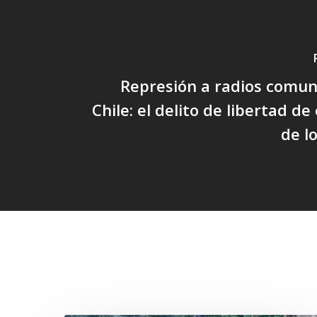
Represión a radios comun
Chile: el delito de libertad d
de l
Related Posts