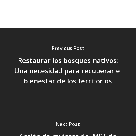
Previous Post
Restaurar los bosques nativos:
Una necesidad para recuperar el
bienestar de los territorios
Next Post
Acción de mujeres del MST de