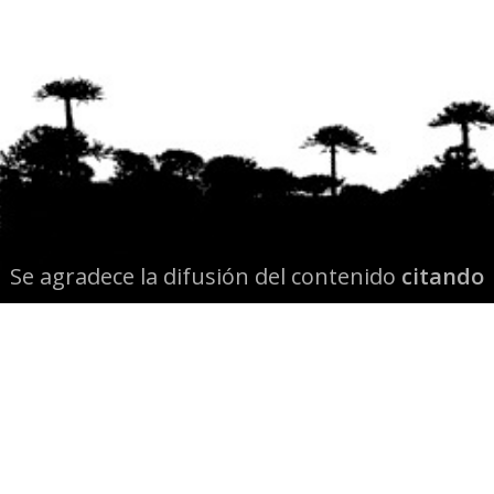
Se agradece la difusión del contenido
citando
la fuente www.mapuexpress.org
Desde el año 2000, ejerciendo el derecho a la
comunicación Mapuche en Wallmapu.