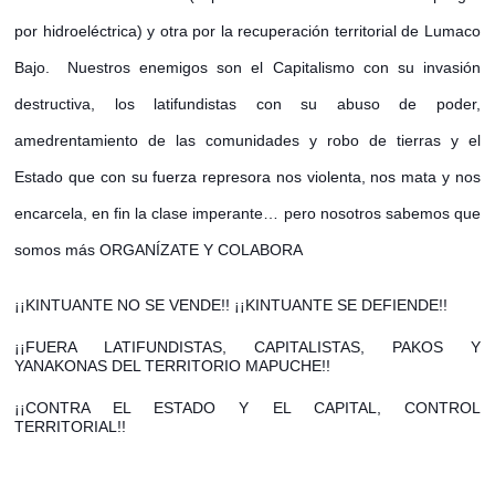
por hidroeléctrica) y otra por la recuperación territorial de Lumaco
Bajo. Nuestros enemigos son el Capitalismo con su invasión
destructiva, los latifundistas con su abuso de poder,
amedrentamiento de las comunidades y robo de tierras y el
Estado que con su fuerza represora nos violenta, nos mata y nos
encarcel
a, en fin la clase imperante… pero nosotros sabemos que
somos más ORGANÍZATE Y COLABORA
¡¡KINTUANTE NO SE VENDE!! ¡¡KINTUANTE SE DEFIENDE!!
¡¡FUERA LATIFUNDISTAS, CAPITALISTAS, PAKOS Y
YANAKONAS DEL TERRITORIO MAPUCHE!!
¡¡CONTRA EL ESTADO Y EL CAPITAL, CONTROL
TERRITORIAL!!