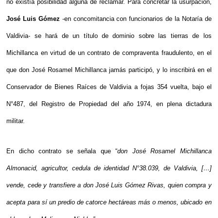
no existía posibilidad alguna de reclamar. Para concretar la usurpación, 
José Luis Gómez
 -en concomitancia con funcionarios de la Notaría de 
Valdivia- se hará de un título de dominio sobre las tierras de los 
Michillanca en virtud de un contrato de compraventa fraudulento, en el 
que don José Rosamel Michillanca jamás participó, y lo inscribirá en el 
Conservador de Bienes Raíces de Valdivia a fojas 354 vuelta, bajo el 
N°487, del Registro de Propiedad del año 1974, en plena dictadura 
militar.
En dicho contrato se señala que “
don José Rosamel Michillanca 
Almonacid, agricultor, cedula de identidad N°38.039, de Valdivia, […] 
vende, cede y transfiere a don José Luis Gómez Rivas, quien compra y 
acepta para sí un predio de catorce hectáreas más o menos, ubicado en 