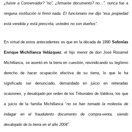
¿fuiste a Conservador? “no”, ¿firmaste documento? no…”, nunca fue a 
ninguna institución ni firmó nada. El funcionario me dijo “esa propiedad 
está vendida y está prescrita, ustedes no son dueños”. 
En virtud de estos antecedentes es que en la década de 1990 
Sofonías 
Enrique Michillanca Velázquez
, el hijo menor de don José Rosamel 
Michillanca, se asentó en la tierra en cuestión, reivindicando su legítimo 
derecho de hacer ocupación efectiva de su tierra, lo que le ha 
significado ser denunciado, demandado en juicio en reiteradas 
ocasiones, y desalojado por orden de los Tribunales de Valdivia, los que 
a juicio de la familia Michillanca “
no se han tomado la molestia de 
indagar en el fraudulento documento de compra-venta, siendo 
desalojado de la tierra en el año 2004”
.