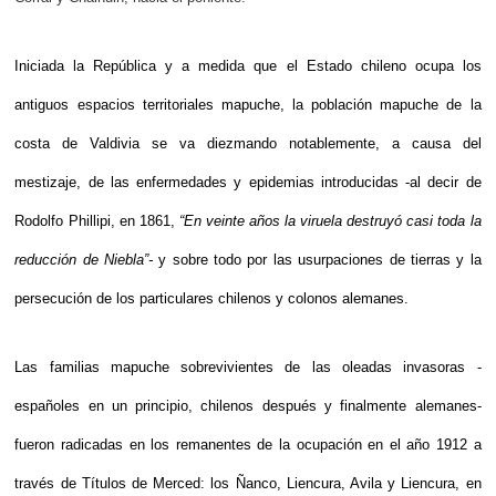
Iniciada la República y a medida que el Estado chileno ocupa los 
antiguos espacios territoriales mapuche, la población mapuche de la 
costa de Valdivia se va diezmando notablemente, a causa del 
mestizaje, de las enfermedades y epidemias introducidas -al decir de 
Rodolfo Phillipi, en 1861, 
“En veinte años la viruela destruyó casi toda la 
reducción de Niebla”-
 y sobre todo por las usurpaciones de tierras y la 
persecución de los particulares chilenos y colonos alemanes. 
Las familias mapuche sobrevivientes de las oleadas invasoras -
españoles en un principio, chilenos después y finalmente alemanes- 
fueron radicadas en los remanentes de la ocupación en el año 1912 a 
través de Títulos de Merced: los Ñanco, Liencura, Avila y Liencura, en 