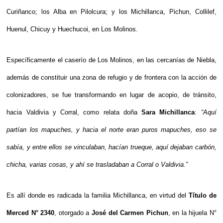
Curiñanco; los Alba en Pilolcura; y los Michillanca, Pichun, Collilef, 
Huenul, Chicuy y Huechucoi, en Los Molinos.
Específicamente el caserío de Los Molinos, en las cercanías de Niebla, 
además de constituir una zona de refugio y de frontera con la acción de 
colonizadores, se fue transformando en lugar de acopio, de tránsito, 
hacia Valdivia y Corral, como relata doña 
Sara Michillanca
: 
“Aquí 
partían los mapuches, y hacia el norte eran puros mapuches, eso se 
sabía, y entre ellos se vinculaban, hacían trueque, aquí dejaban carbón, 
chicha, varias cosas, y ahí se trasladaban a Corral o Valdivia.” 
Es allí donde es radicada la familia Michillanca, en virtud del 
Título de 
Merced N° 2340
, otorgado a 
José del Carmen Pichun
, en la hijuela N° 