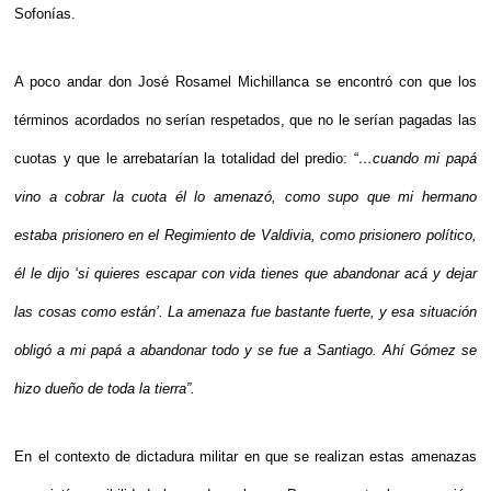
Sofonías.
A poco andar don José Rosamel Michillanca se encontró con que los 
términos acordados no serían respetados, que no le serían pagadas las 
cuotas y que le arrebatarían la totalidad del predio: “
…
cuando mi papá 
vino a cobrar la cuota él lo amenazó, como supo que mi hermano 
estaba prisionero en el Regimiento de Valdivia, como prisionero político, 
él le dijo ‘si quieres escapar con vida tienes que abandonar acá y dejar 
las cosas como están’. La amenaza fue bastante fuerte, y esa situación 
obligó a mi papá a abandonar todo y se fue a Santiago. Ahí Gómez se 
hizo dueño de toda la tierra”.
En el contexto de dictadura militar en que se realizan estas amenazas 