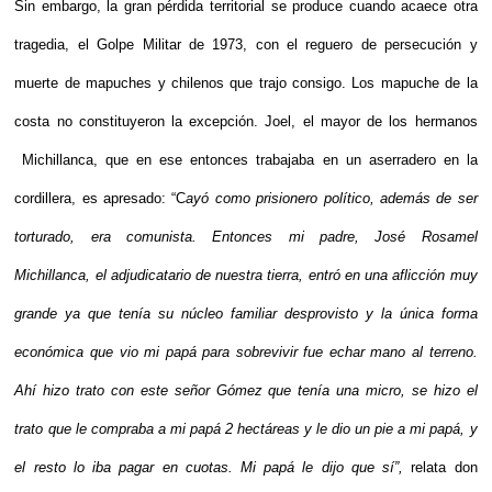
Sin embargo, la gran pérdida territorial se produce cuando acaece otra 
tragedia, el Golpe Militar de 1973, con el reguero de persecución y 
muerte de mapuches y chilenos que trajo consigo. Los mapuche de la 
costa no constituyeron la excepción. Joel, el mayor de los hermanos 
 Michillanca, que en ese entonces trabajaba en un aserradero en la 
cordillera, es apresado: “C
ayó como prisionero político, además de ser 
torturado, era comunista. Entonces mi padre, José Rosamel 
Michillanca, el adjudicatario de nuestra tierra, entró en una aflicción muy 
grande ya que tenía su núcleo familiar desprovisto y la única forma 
económica que vio mi papá para sobrevivir fue echar mano al terreno. 
Ahí hizo trato con este señor Gómez que tenía una micro, se hizo el 
trato que le compraba a mi papá 2 hectáreas y le dio un pie a mi papá, y 
el resto lo iba pagar en cuotas. Mi papá le dijo que sí”,
 relata don 