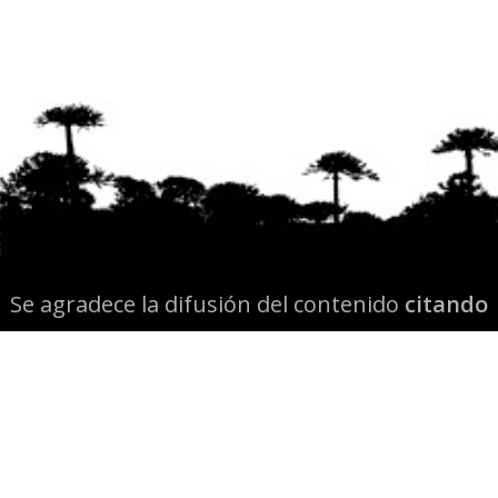
Se agradece la difusión del contenido
citando
la fuente www.mapuexpress.org
Desde el año 2000, ejerciendo el derecho a la
comunicación Mapuche en Wallmapu.