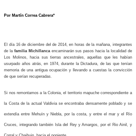
Por Martín Correa Cabrera*
El día 16 de diciembre del de 2014, en horas de la mañana, integrantes 
de la 
familia Michillanca
 encaminarán sus pasos hacia la localidad de 
Los Molinos, hacia sus tierras ancestrales, aquellas que les habían 
usurpado años atrás, en 1974, durante la Dictadura, de las que tenían 
memoria de una antigua ocupación y llevando a cuestas la convicción 
de que serían recuperadas. 
Si nos remontamos a la Colonia, el territorio mapuche correspondiente a 
la Costa de la actual Valdivia se encontraba densamente poblado y se 
extendía entre Mehuín y Niebla, por la costa, y entre el mar y el Río 
Cruces, integrando también Isla del Rey y Amargos, por el Rio Ainil, y 
Corral y Chaihuin, hacia el poniente.