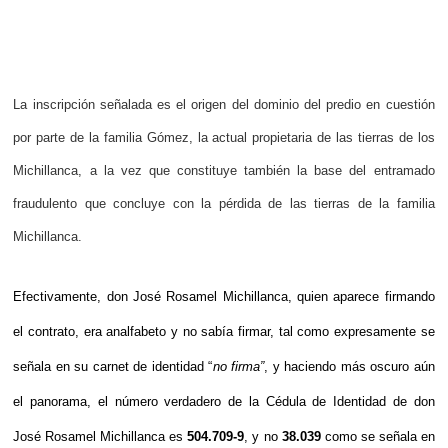
La inscripción señalada es el origen del dominio del predio en cuestión 
por parte de la familia Gómez, la actual propietaria de las tierras de los 
Michillanca, a la vez que constituye también la base del entramado 
fraudulento que concluye con la pérdida de las tierras de la familia 
Michillanca.
Efectivamente, don José Rosamel Michillanca, quien aparece firmando 
el contrato, era analfabeto y no sabía firmar, tal como expresamente se 
señala en su carnet de identidad “
no firma”
, y haciendo más oscuro aún 
el panorama, el número verdadero de la Cédula de Identidad de don 
José Rosamel Michillanca es 
504.709-9
, y no 
38.039
 como se señala en 