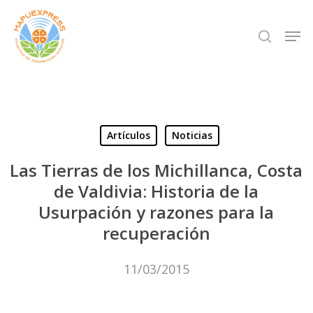
Skip
Men
search
to
Close
main
Menu
content
Artículos
Noticias
Las Tierras de los Michillanca, Costa
de Valdivia: Historia de la
Usurpación y razones para la
recuperación
11/03/2015