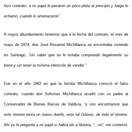
hizo contrato, a mi papá le pasaron un poco plata al principio y luego lo 
echaron, cuando lo amenazaron”
.
A mayor abundamiento tenemos que a la fecha del contrato, el mes de 
mayo de 1974, don José Rosamel Michillanca se encontraba viviendo 
en Santiago, 
“sin saber que se le estaba comprando ilegalmente su 
tierra y sin tener la mínima intención de vender.”
Fue en el año 1992 en que la familia Michillanca conoció el falso 
contrato, cuando don Sofonías Michillanca acudió con su padre al 
Conservador de Bienes Raíces de Valdivia, “
y nos encontramos que 
este terreno tenía un nuevo dueño, este tal Gómez, de todo el terreno. 
Ahí yo le pregunte a mi papá si había ido a Notaria, “…no”, me contestó, 