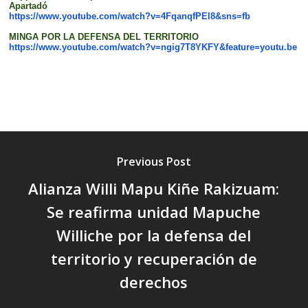
Apartadó
https://www.youtube.com/watch?v=4FqanqfPEl8&sns=fb
MINGA POR LA DEFENSA DEL TERRITORIO
https://www.youtube.com/watch?v=ngig7T8YKFY&feature=youtu.be
Previous Post
Alianza Willi Mapu Kiñe Rakizuam:
Se reafirma unidad Mapuche
Williche por la defensa del
territorio y recuperación de
derechos