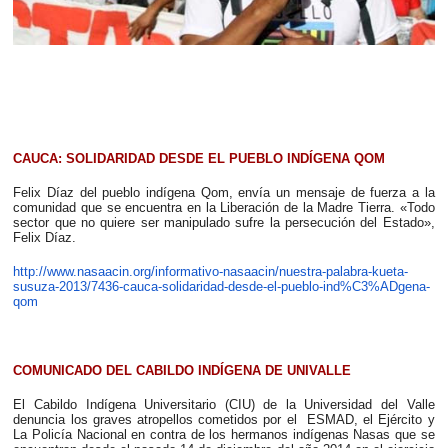
CAUCA: SOLIDARIDAD DESDE EL PUEBLO INDÍGENA QOM
Felix Díaz del pueblo indígena Qom, envía un mensaje de fuerza a la
comunidad que se encuentra en la Liberación de la Madre Tierra. «Todo
sector que no quiere ser manipulado sufre la persecución del Estado»,
Felix Díaz.
http://www.nasaacin.org/informativo-nasaacin/nuestra-palabra-kueta-
susuza-2013/7436-cauca-solidaridad-desde-el-pueblo-ind%C3%ADgena-
qom
COMUNICADO DEL CABILDO INDÍGENA DE UNIVALLE
El Cabildo Indígena Universitario (CIU) de la Universidad del Valle
denuncia los graves atropellos cometidos por el ESMAD, el Ejército y
La Policía Nacional en contra de los hermanos indígenas Nasas que se