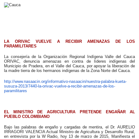
LA ORIVAC VUELVE A RECIBIR AMENAZAS DE LOS
PARAMILITARES
La consejería de la Organización Regional Indígena Valle del Cauca
ORIVAC, denuncia amenazas en contra de líderes indígenas del
Municipio de Pradera, en el Valle del Cauca, por apoyar la liberación de
la madre tierra de los hermanos indígenas de la Zona Norte del Cauca.
http://www.nasaacin.org/informativo-nasaacin/nuestra-palabra-kueta-
susuza-2013/7440-la-orivac-vuelve-a-recibir-amenazas-de-los-
paramilitares
EL MINISTRO DE AGRICULTURA PRETENDE ENGAÑAR AL
PUEBLO COLOMBIANO
Bajo las palabras de engaño y cargadas de mentira, el Dr. AURELIO
IRRAGORI VALENCIA Actual Ministro de Agricultura y Desarrollo Rural,
en entrevista por la W Radio, hoy 13 de marzo de 2015, Manifiesta el