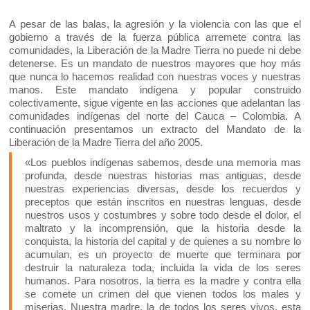
A pesar de las balas, la agresión y la violencia con las que el
gobierno a través de la fuerza pública arremete contra las
comunidades, la Liberación de la Madre Tierra no puede ni debe
detenerse. Es un mandato de nuestros mayores que hoy más
que nunca lo hacemos realidad con nuestras voces y nuestras
manos. Este mandato indígena y popular construido
colectivamente, sigue vigente en las acciones que adelantan las
comunidades indígenas del norte del Cauca – Colombia. A
continuación presentamos un extracto del Mandato de la
Liberación de la Madre Tierra del año 2005.
«Los pueblos indígenas sabemos, desde una memoria mas
profunda, desde nuestras historias mas antiguas, desde
nuestras experiencias diversas, desde los recuerdos y
preceptos que están inscritos en nuestras lenguas, desde
nuestros usos y costumbres y sobre todo desde el dolor, el
maltrato y la incomprensión, que la historia desde la
conquista, la historia del capital y de quienes a su nombre lo
acumulan, es un proyecto de muerte que terminara por
destruir la naturaleza toda, incluida la vida de los seres
humanos. Para nosotros, la tierra es la madre y contra ella
se comete un crimen del que vienen todos los males y
miserias. Nuestra madre, la de todos los seres vivos, esta