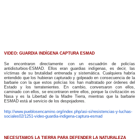
VIDEO: GUARDIA INDÍGENA CAPTURA ESMAD
Se encontraron directamente con un escuadrón de policías
antidisturbios-ESMAD. Ellos eran guardias indígenas, es decir, las
víctimas de su brutalidad entrenada y sistemática. Cualquiera habría
entendido que los hubieran capturado y golpeado en consecuencia de la
barbarie con la que estos policías los han maltratado por órdenes del
Estado y los terratenientes. En cambio, conversaron con ellos,
caminado con ellos, se encontraron entre ellos, porque la civilización es
Nasa y es la Libertad de la Madre Tierra, mientras que la barbarie
ESMAD está al servicio de los despojadores.
http://www.pueblosencamino.org/index.php/asi-si/resistencias-y-luchas-
sociales02/1251-video-guardia-indigena-captura-esmad
NECESITAMOS LA TIERRA PARA DEFENDER LA NATURALEZA