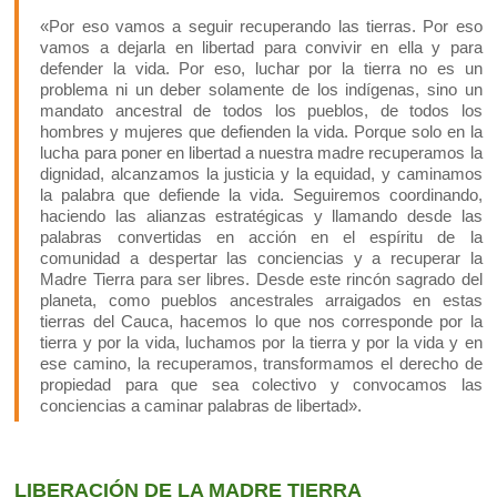
«Por eso vamos a seguir recuperando las tierras. Por eso
vamos a dejarla en libertad para convivir en ella y para
defender la vida. Por eso, luchar por la tierra no es un
problema ni un deber solamente de los indígenas, sino un
mandato ancestral de todos los pueblos, de todos los
hombres y mujeres que defienden la vida. Porque solo en la
lucha para poner en libertad a nuestra madre recuperamos la
dignidad, alcanzamos la justicia y la equidad, y caminamos
la palabra que defiende la vida. Seguiremos coordinando,
haciendo las alianzas estratégicas y llamando desde las
palabras convertidas en acción en el espíritu de la
comunidad a despertar las conciencias y a recuperar la
Madre Tierra para ser libres. Desde este rincón sagrado del
planeta, como pueblos ancestrales arraigados en estas
tierras del Cauca, hacemos lo que nos corresponde por la
tierra y por la vida, luchamos por la tierra y por la vida y en
ese camino, la recuperamos, transformamos el derecho de
propiedad para que sea colectivo y convocamos las
conciencias a caminar palabras de libertad».
LIBERACIÓN DE LA MADRE TIERRA