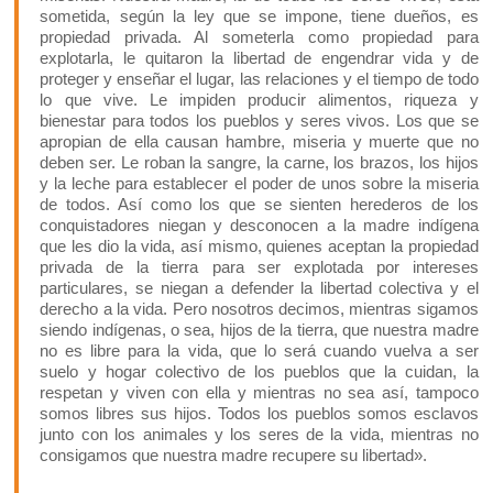
sometida, según la ley que se impone, tiene dueños, es
propiedad privada. Al someterla como propiedad para
explotarla, le quitaron la libertad de engendrar vida y de
proteger y enseñar el lugar, las relaciones y el tiempo de todo
lo que vive. Le impiden producir alimentos, riqueza y
bienestar para todos los pueblos y seres vivos. Los que se
apropian de ella causan hambre, miseria y muerte que no
deben ser. Le roban la sangre, la carne, los brazos, los hijos
y la leche para establecer el poder de unos sobre la miseria
de todos. Así como los que se sienten herederos de los
conquistadores niegan y desconocen a la madre indígena
que les dio la vida, así mismo, quienes aceptan la propiedad
privada de la tierra para ser explotada por intereses
particulares, se niegan a defender la libertad colectiva y el
derecho a la vida. Pero nosotros decimos, mientras sigamos
siendo indígenas, o sea, hijos de la tierra, que nuestra madre
no es libre para la vida, que lo será cuando vuelva a ser
suelo y hogar colectivo de los pueblos que la cuidan, la
respetan y viven con ella y mientras no sea así, tampoco
somos libres sus hijos. Todos los pueblos somos esclavos
junto con los animales y los seres de la vida, mientras no
consigamos que nuestra madre recupere su libertad».