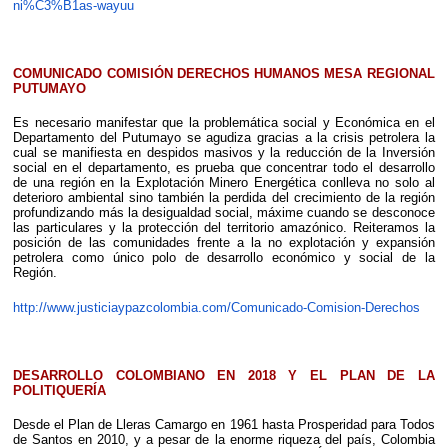
ni%C3%B1as-wayuu
COMUNICADO COMISIÓN DERECHOS HUMANOS MESA REGIONAL
PUTUMAYO
Es necesario manifestar que la problemática social y Económica en el
Departamento del Putumayo se agudiza gracias a la crisis petrolera la
cual se manifiesta en despidos masivos y la reducción de la Inversión
social en el departamento, es prueba que concentrar todo el desarrollo
de una región en la Explotación Minero Energética conlleva no solo al
deterioro ambiental sino también la perdida del crecimiento de la región
profundizando más la desigualdad social, máxime cuando se desconoce
las particulares y la protección del territorio amazónico. Reiteramos la
posición de las comunidades frente a la no explotación y expansión
petrolera como único polo de desarrollo económico y social de la
Región.
http://www.justiciaypazcolombia.com/Comunicado-Comision-Derechos
DESARROLLO COLOMBIANO EN 2018 Y EL PLAN DE LA
POLITIQUERÍA
Desde el Plan de Lleras Camargo en 1961 hasta Prosperidad para Todos
de Santos en 2010, y a pesar de la enorme riqueza del país, Colombia