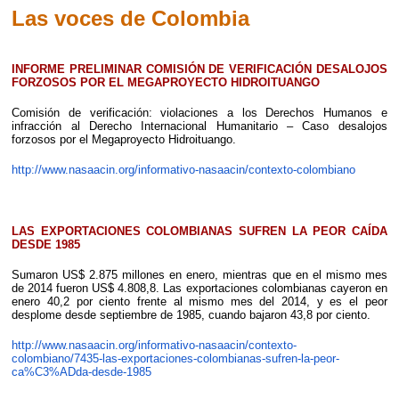
Las voces de Colombia
INFORME PRELIMINAR COMISIÓN DE VERIFICACIÓN DESALOJOS
FORZOSOS POR EL MEGAPROYECTO HIDROITUANGO
Comisión de verificación: violaciones a los Derechos Humanos e
infracción al Derecho Internacional Humanitario – Caso desalojos
forzosos por el Megaproyecto Hidroituango.
http://www.nasaacin.org/informativo-nasaacin/contexto-colombiano
LAS EXPORTACIONES COLOMBIANAS SUFREN LA PEOR CAÍDA
DESDE 1985
Sumaron US$ 2.875 millones en enero, mientras que en el mismo mes
de 2014 fueron US$ 4.808,8. Las exportaciones colombianas cayeron en
enero 40,2 por ciento frente al mismo mes del 2014, y es el peor
desplome desde septiembre de 1985, cuando bajaron 43,8 por ciento.
http://www.nasaacin.org/informativo-nasaacin/contexto-
colombiano/7435-las-exportaciones-colombianas-sufren-la-peor-
ca%C3%ADda-desde-1985