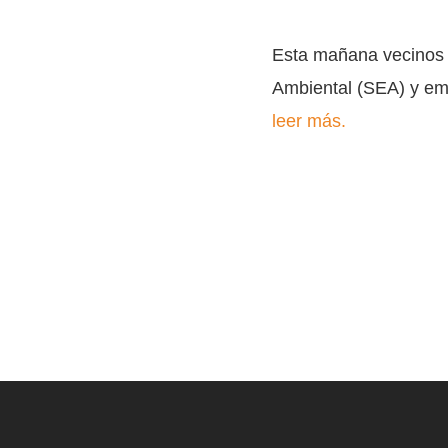
Esta mañana vecinos y
Ambiental (SEA) y emp
leer más.