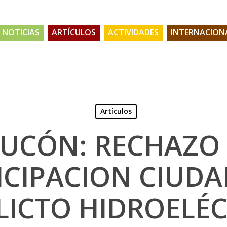
NOTICIAS
ARTÍCULOS
ACTIVIDADES
INTERNACION
Artículos
UCÓN: RECHAZO
ICIPACION CIUD
LICTO HIDROELÉC