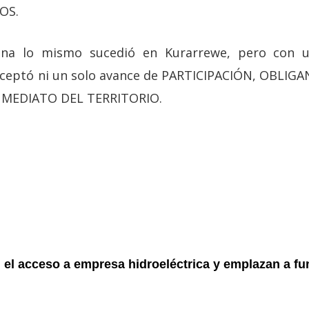
OS.
a lo mismo sucedió en Kurarrewe, pero con 
 aceptó ni un solo avance de PARTICIPACIÓN, OBLIG
INMEDIATO DEL TERRITORIO.
 el acceso a empresa hidroeléctrica y emplazan a fu