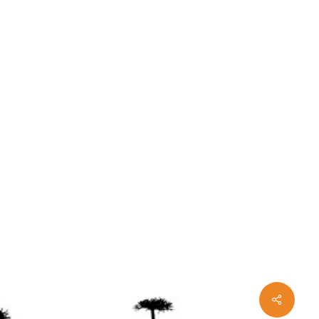
Share