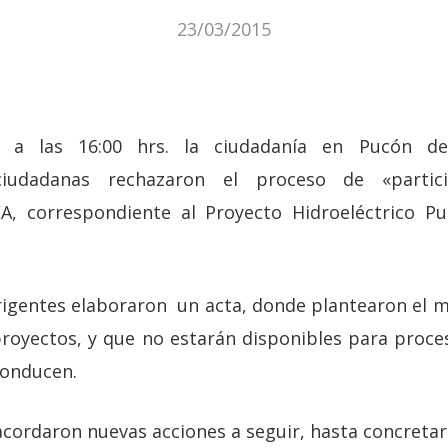
23/03/2015
a las 16:00 hrs. la ciudadanía en Pucón d
ciudadanas rechazaron el proceso de «partic
, correspondiente al Proyecto Hidroeléctrico P
rigentes elaboraron un acta, donde plantearon el 
proyectos, y que no estarán disponibles para proces
conducen.
acordaron nuevas acciones a seguir, hasta concreta