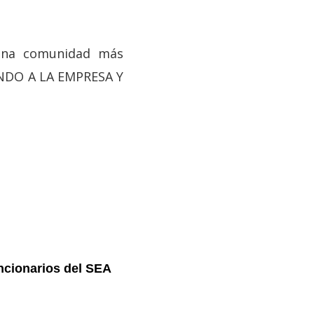
una comunidad más
ANDO A LA EMPRESA Y
ncionarios del SEA