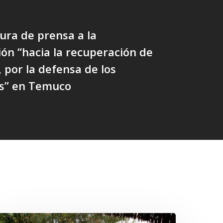
ura de prensa a la
ión “hacia la recuperación de
, por la defensa de los
os” en Temuco
Conmemoración