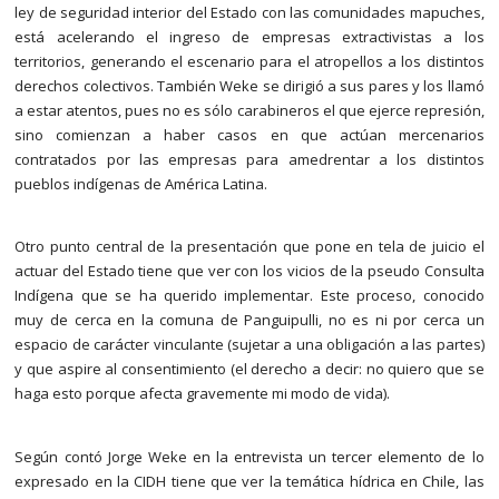
ley de seguridad interior del Estado con las comunidades mapuches,
está acelerando el ingreso de empresas extractivistas a los
territorios, generando el escenario para el atropellos a los distintos
derechos colectivos. También Weke se dirigió a sus pares y los llamó
a estar atentos, pues no es sólo carabineros el que ejerce represión,
sino comienzan a haber casos en que actúan mercenarios
contratados por las empresas para amedrentar a los distintos
pueblos indígenas de América Latina.
Otro punto central de la presentación que pone en tela de juicio el
actuar del Estado tiene que ver con los vicios de la pseudo Consulta
Indígena que se ha querido implementar. Este proceso, conocido
muy de cerca en la comuna de Panguipulli, no es ni por cerca un
espacio de carácter vinculante (sujetar a una obligación a las partes)
y que aspire al consentimiento (el derecho a decir: no quiero que se
haga esto porque afecta gravemente mi modo de vida).
Según contó Jorge Weke en la entrevista un tercer elemento de lo
expresado en la CIDH tiene que ver la temática hídrica en Chile, las