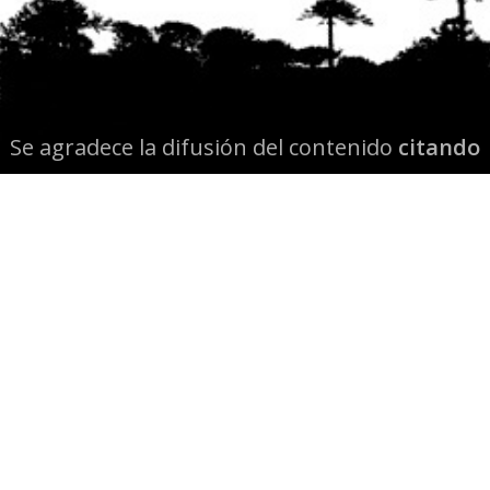
Se agradece la difusión del contenido
citando
la fuente www.mapuexpress.org
Desde el año 2000, ejerciendo el derecho a la
comunicación Mapuche en Wallmapu.