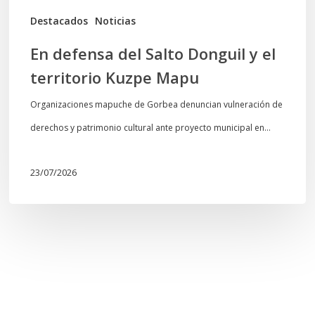
Mapu
Destacados
Noticias
En defensa del Salto Donguil y el
territorio Kuzpe Mapu
Organizaciones mapuche de Gorbea denuncian vulneración de
derechos y patrimonio cultural ante proyecto municipal en…
23/07/2026