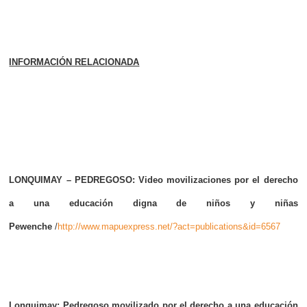
INFORMACIÓN RELACIONADA
LONQUIMAY – PEDREGOSO: Video movilizaciones por el derecho
a una educación digna de niños y niñas
Pewenche
/
http://www.mapuexpress.net/?act=publications&id=6567
Lonquimay: Pedregoso movilizado por el derecho a una educación