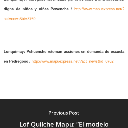
digna de niños y niñas Pewenche
/
http://www.mapuexpress.net/?
act=news&id=8769
Lonquimay: Pehuenche retoman acciones en demanda de escuela
en Pedregoso
/
http://www.mapuexpress.net/?act=news&id=8762
Previous Post
Lof Quilche Mapu: “El modelo