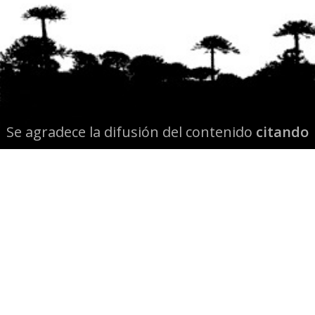
Se agradece la difusión del contenido
citando
la fuente www.mapuexpress.org
Desde el año 2000, ejerciendo el derecho a la
comunicación Mapuche en Wallmapu.