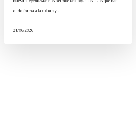
Nuestra feyentuwün nos permite unir aquellos lazos que han
dado forma a la cultura y…
21/06/2026