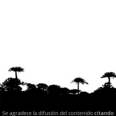
Se agradece la difusión del contenido
citando