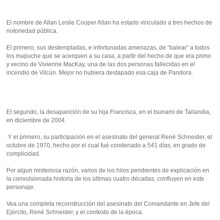
El nombre de Allan Leslie Cooper Allan ha estado vinculado a tres hechos de
notoriedad pública.
El primero, sus destempladas, e infortunadas amenazas, de “balear” a todos
los mapuche que se acerquen a su casa, a partir del hecho de que era primo
y vecino de Vivienne MacKay, una de las dos personas fallecidas en el
incendio de Vilcún. Mejor no hubiera destapado esa caja de Pandora.
El segundo, la desaparición de su hija Francisca, en el tsunami de Tailandia,
en diciembre de 2004.
Y el primero, su participación en el asesinato del general René Schneider, el
octubre de 1970, hecho por el cual fué condenado a 541 días, en grado de
complicidad.
Por algun misteriosa razón, varios de los hilos pendientes de explicación en
la convulsionada historia de los últimas cuatro décadas, confluyen en este
personaje.
Vea una completa reconstrucción del asesinato del Comandante en Jefe del
Ejército, René Schneider, y el contexto de la época.