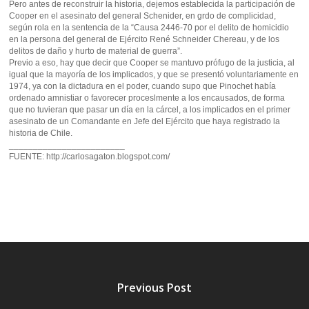
Pero antes de reconstruir la historia, dejemos establecida la participación de
Cooper en el asesinato del general Schenider, en grdo de complicidad,
según rola en la sentencia de la “Causa 2446-70 por el delito de homicidio
en la persona del general de Ejército René Schneider Chereau, y de los
delitos de daño y hurto de material de guerra”.
Previo a eso, hay que decir que Cooper se mantuvo prófugo de la justicia, al
igual que la mayoría de los implicados, y que se presentó voluntariamente en
1974, ya con la dictadura en el poder, cuando supo que Pinochet había
ordenado amnistiar o favorecer proceslmente a los encausados, de forma
que no tuvieran que pasar un día en la cárcel, a los implicados en el primer
asesinato de un Comandante en Jefe del Ejército que haya registrado la
historia de Chile.
________________________
FUENTE: http://carlosagaton.blogspot.com/
Previous Post