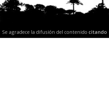
Se agradece la difusión del contenido
citando
la fuente www.mapuexpress.org
Desde el año 2000, ejerciendo el derecho a la
comunicación Mapuche en Wallmapu.