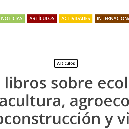
NOTICIAS
ARTÍCULOS
ACTIVIDADES
INTERNACION
Artículos
 libros sobre ecol
cultura, agroeco
oconstrucción y v