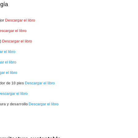
ogía
jor
Descargar el libro
scargar el libro
)
Descargar el libro
 el libro
r el libro
ar el libro
or de 10 pies
Descargar el libro
escargar el libro
tura y desarrollo
Descargar el libro