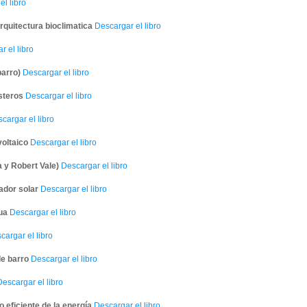
l libro
rquitectura bioclimatica
Descargar el libro
 el libro
arro)
Descargar el libro
steros
Descargar el libro
cargar el libro
voltaico
Descargar el libro
 y Robert Vale)
Descargar el libro
ador solar
Descargar el libro
ua
Descargar el libro
argar el libro
e barro
Descargar el libro
escargar el libro
 eficiente de la energía
Descargar el libro