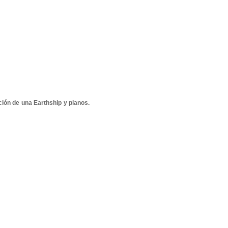
ción de una Earthship y planos.