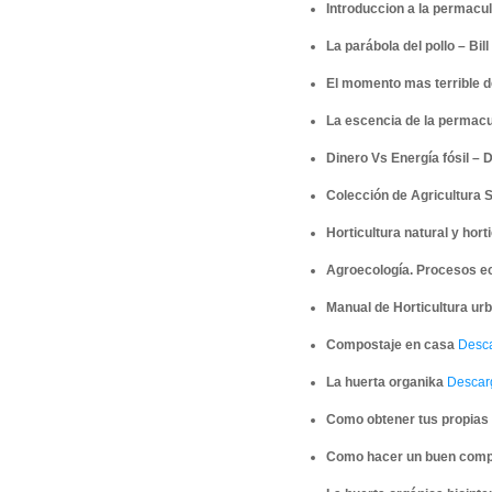
Introduccion a la permacult
La parábola del pollo – Bill
El momento mas terrible del
La escencia de la permac
Dinero Vs Energía fósil –
Colección de Agricultura S
Horticultura natural y hort
Agroecología. Procesos ec
Manual de Horticultura ur
Compostaje en casa
Desca
La huerta organika
Descar
Como obtener tus propias 
Como hacer un buen com