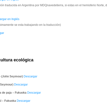
ión traducida en Argentina por MDQnavedetierra, si estas en el hemisferio Norte,
rgar en Inglés
imamente se esta trabajando en la traducción)
gar
ultura ecológica
te (John Seymour)
Descargar
n Seymour)
Descargar
na de paja – Fukuoka
Descargar
al – Fukuoka
Descargar