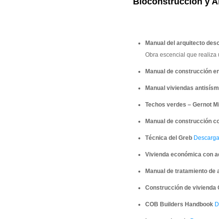
Bioconstrucción y A
Manual del arquitecto des
Obra escencial que realiza u
Manual de construcción en
Manual viviendas antisísm
Techos verdes – Gernot M
Manual de construcción co
Técnica del Greb
Descargar
Vivienda económica con a
Manual de tratamiento de 
Construcción de vivienda
COB Builders Handbook
De