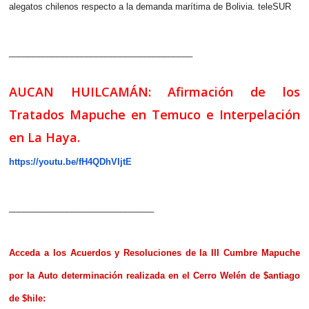
alegatos chilenos respecto a la demanda marítima de Bolivia. teleSUR
______________________________________
AUCAN
HUILCAMÁN: Afirmación de los
Tratados Mapuche en Temuco e Interpelación
en La Haya.
https://youtu.be/fH4QDhVIjtE
______________________________
Acceda a los Acuerdos y Resoluciones de la III Cumbre Mapuche
por la Auto determinación realizada en el Cerro Welén de $antiago
de $hile: