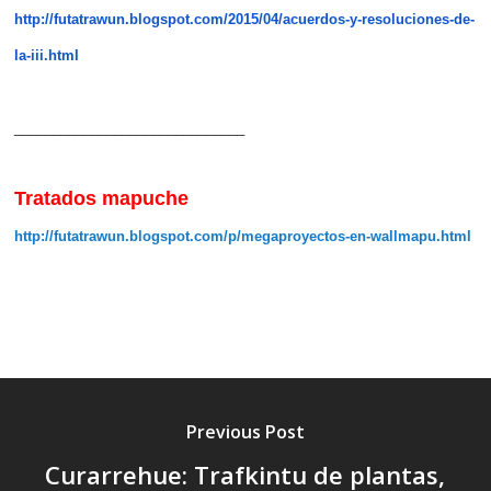
http://futatrawun.blogspot.com/2015/04/acuerdos-y-resoluciones-de-
la-iii.html
______________________________
Tratados mapuche
http://futatrawun.blogspot.com/p/megaproyectos-en-wallmapu.html
Previous Post
Curarrehue: Trafkintu de plantas,