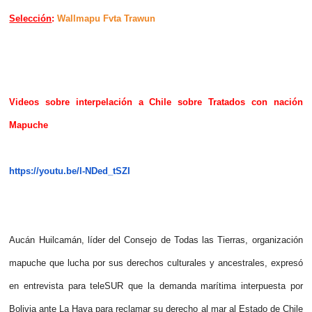
Selección
:
Wallmapu Fvta Trawun
Videos sobre interpelación a Chile sobre Tratados con nación
Mapuche
https://youtu.be/l-NDed_tSZI
Aucán Huilcamán, líder del Consejo de Todas las Tierras, organización
mapuche que lucha por sus derechos culturales y ancestrales, expresó
en entrevista para teleSUR que la demanda marítima interpuesta por
Bolivia ante La Haya para reclamar su derecho al mar al Estado de Chile