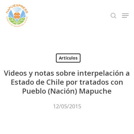
Skip
Men
search
to
Close
main
Menu
content
Artículos
Videos y notas sobre interpelación a
Estado de Chile por tratados con
Pueblo (Nación) Mapuche
12/05/2015