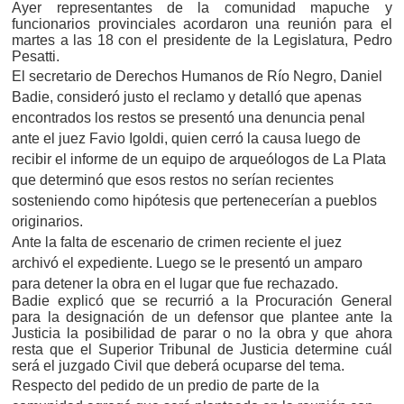
Ayer representantes de la comunidad mapuche y
funcionarios provinciales acordaron una reunión para el
martes a las 18 con el presidente de la Legislatura, Pedro
Pesatti.
El secretario de Derechos Humanos de Río Negro, Daniel
Badie, consideró justo el reclamo y detalló que apenas
encontrados los restos se presentó una denuncia penal
ante el juez Favio Igoldi, quien cerró la causa luego de
recibir el informe de un equipo de arqueólogos de La Plata
que determinó que esos restos no serían recientes
sosteniendo como hipótesis que pertenecerían a pueblos
originarios.
Ante la falta de escenario de crimen reciente el juez
archivó el expediente. Luego se le presentó un amparo
para detener la obra en el lugar que fue rechazado.
Badie explicó que se recurrió a la Procuración General
para la designación de un defensor que plantee ante la
Justicia la posibilidad de parar o no la obra y que ahora
resta que el Superior Tribunal de Justicia determine cuál
será el juzgado Civil que deberá ocuparse del tema.
Respecto del pedido de un predio de parte de la