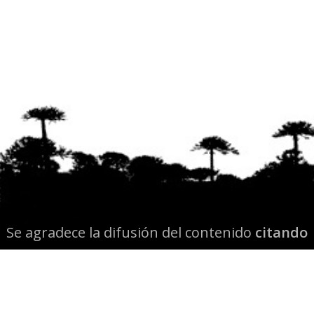
Se agradece la difusión del contenido
citando
la fuente www.mapuexpress.org
Desde el año 2000, ejerciendo el derecho a la