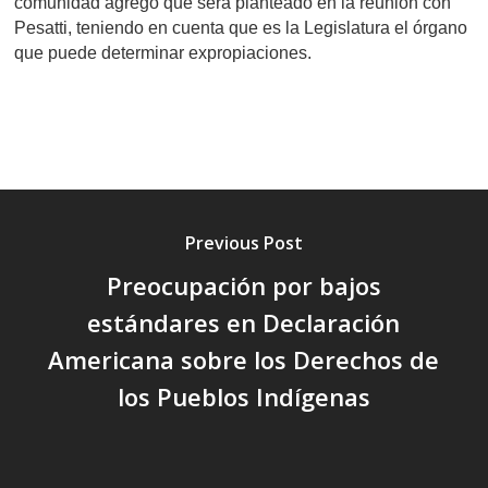
comunidad agregó que será planteado en la reunión con
Pesatti, teniendo en cuenta que es la Legislatura el órgano
que puede determinar expropiaciones.
Previous Post
Preocupación por bajos
estándares en Declaración
Americana sobre los Derechos de
los Pueblos Indígenas