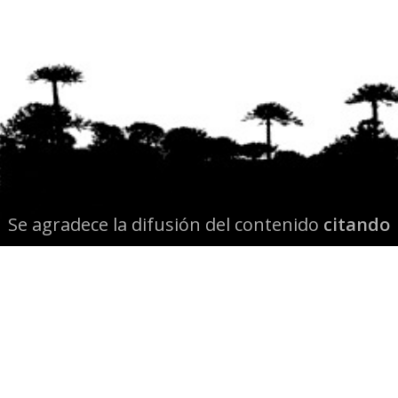
Se agradece la difusión del contenido
citando
la fuente www.mapuexpress.org
Desde el año 2000, ejerciendo el derecho a la
comunicación Mapuche en Wallmapu.