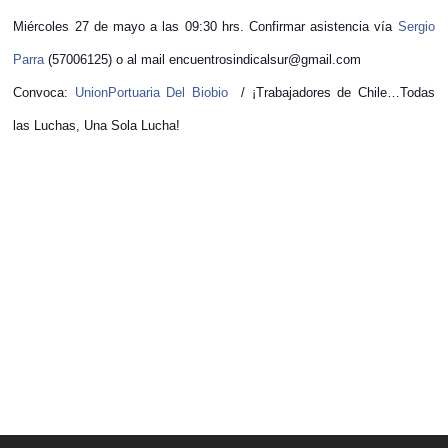
Miércoles 27 de mayo a las 09:30 hrs. Confirmar asistencia vía
Sergio
Parra
(57006125) o al mail encuentrosindicalsur@gmail.com
Convoca:
UnionPortuaria Del Biobio
/ ¡Trabajadores de Chile…Todas
las Luchas, Una Sola Lucha!