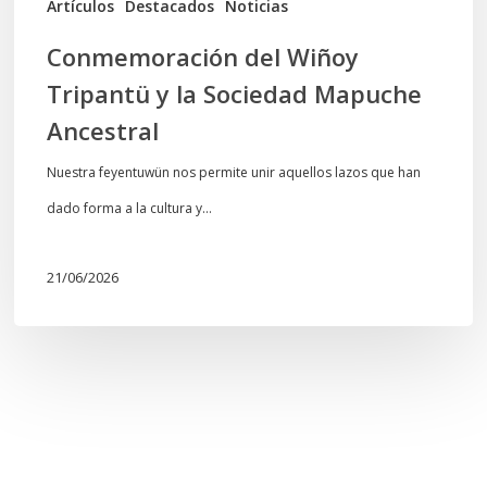
Artículos
Destacados
Noticias
Conmemoración del Wiñoy
Tripantü y la Sociedad Mapuche
Ancestral
Nuestra feyentuwün nos permite unir aquellos lazos que han
dado forma a la cultura y…
21/06/2026