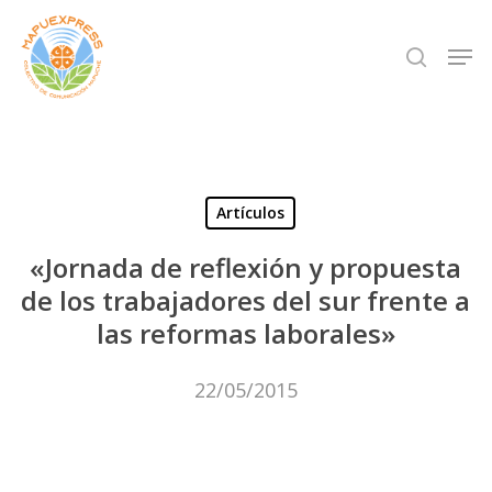
Skip
Men
search
to
Close
main
Menu
content
Artículos
«Jornada de reflexión y propuesta
de los trabajadores del sur frente a
las reformas laborales»
22/05/2015