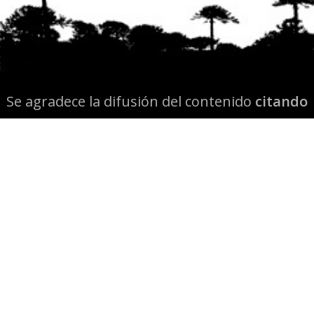
Se agradece la difusión del contenido
citando
la fuente www.mapuexpress.org
Desde el año 2000, ejerciendo el derecho a la
comunicación Mapuche en Wallmapu.