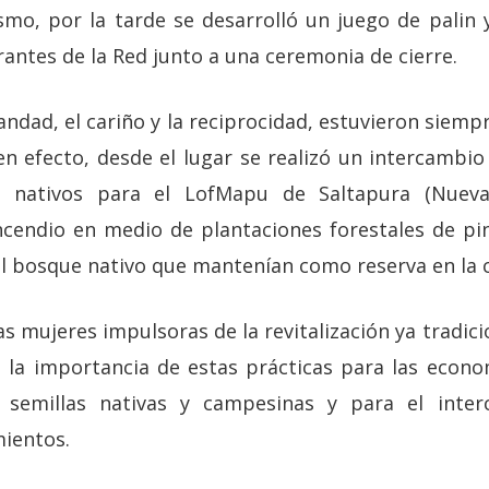
smo, por la tarde se desarrolló un juego de palin
rantes de la Red junto a una ceremonia de cierre.
ndad, el cariño y la reciprocidad, estuvieron siem
en efecto, desde el lugar se realizó un intercambi
s nativos para el LofMapu de Saltapura (Nueva
cendio en medio de plantaciones forestales de pi
l bosque nativo que mantenían como reserva en la
as mujeres impulsoras de la revitalización ya tradici
tó la importancia de estas prácticas para las econo
 semillas nativas y campesinas y para el inter
ientos.