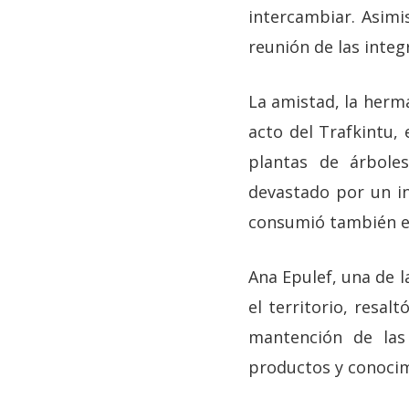
intercambiar. Asimi
reunión de las integ
La amistad, la herma
acto del Trafkintu, 
plantas de árbole
devastado por un in
consumió también e
Ana Epulef, una de l
el territorio, resal
mantención de las
productos y conocim