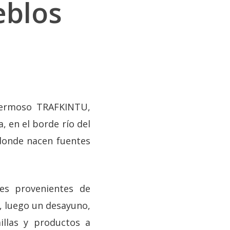
eblos
 hermoso TRAFKINTU,
, en el borde río del
donde nacen fuentes
nes provenientes de
, luego un desayuno,
illas y productos a