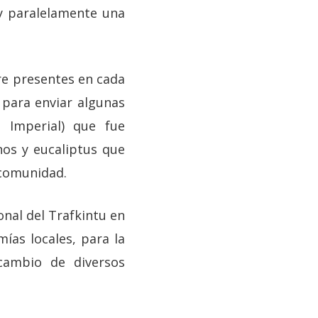
 y paralelamente una
pre presentes en cada
o para enviar algunas
 Imperial) que fue
nos y eucaliptus que
 comunidad.
onal del Trafkintu en
mías locales, para la
cambio de diversos