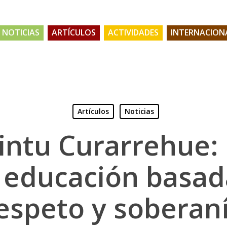
NOTICIAS
ARTÍCULOS
ACTIVIDADES
INTERNACION
Artículos
Noticias
intu Curarrehue:
 educación basad
espeto y soberan