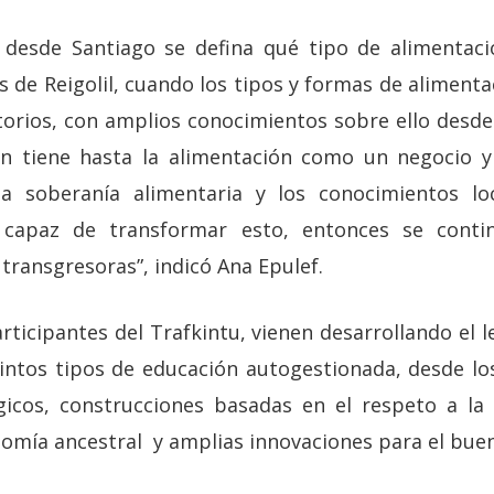
 desde Santiago se defina qué tipo de alimentaci
s de Reigolil, cuando los tipos y formas de aliment
torios, con amplios conocimientos sobre ello desde
ión tiene hasta la alimentación como un negocio 
a soberanía alimentaria y los conocimientos loc
 capaz de transformar esto, entonces se conti
transgresoras”, indicó Ana Epulef.
rticipantes del Trafkintu, vienen desarrollando el
intos tipos de educación autogestionada, desde lo
gicos, construcciones basadas en el respeto a la 
nomía ancestral y amplias innovaciones para el bu