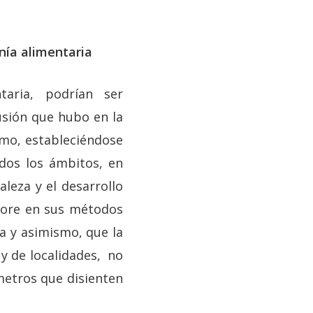
nía alimentaria
taria, podrían ser
sión que hubo en la
omo, estableciéndose
dos los ámbitos, en
aleza y el desarrollo
rpore en sus métodos
a y asimismo, que la
 y de localidades, no
metros que disienten