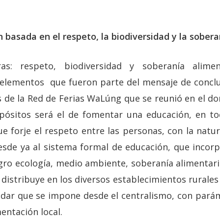
 basada en el respeto, la biodiversidad y la sobera
as: respeto, biodiversidad y soberanía alimen
elementos que fueron parte del mensaje de conclu
s de la Red de Ferias WaLúng que se reunió en el d
pósitos será el de fomentar una educación, en to
ue forje el respeto entre las personas, con la natur
esde ya al sistema formal de educación, que inco
ro ecología, medio ambiente, soberanía alimentari
distribuye en los diversos establecimientos rurales
ndar que se impone desde el centralismo, con pará
mentación local.