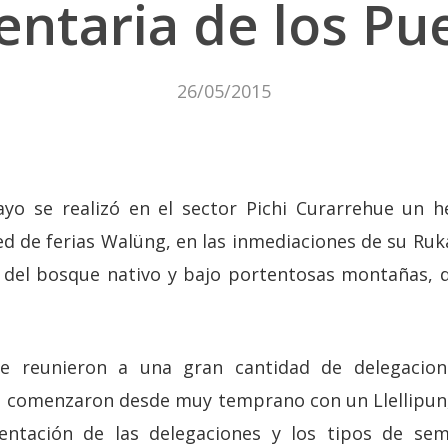
entaria de los Pu
26/05/2015
yo se realizó en el sector Pichi Curarrehue un
d de ferias Walüng, en las inmediaciones de su Ruka
 del bosque nativo y bajo portentosas montañas, 
ue reunieron a una gran cantidad de delegacio
s, comenzaron desde muy temprano con un Llellipun
entación de las delegaciones y los tipos de sem