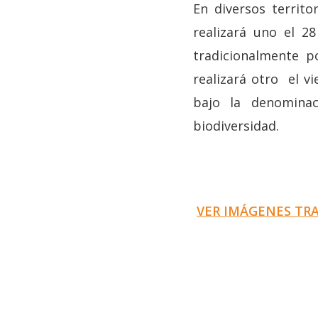
En diversos territo
realizará uno el 2
tradicionalmente p
realizará otro el v
bajo la denominaci
biodiversidad.
VER IMÁGENES TR