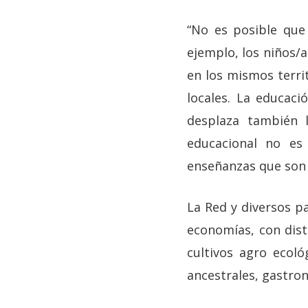
“No es posible que
ejemplo, los niños/a
en los mismos terri
locales. La educac
desplaza también l
educacional no es
enseñanzas que son 
La Red y diversos pa
economías, con dist
cultivos agro ecoló
ancestrales, gastro