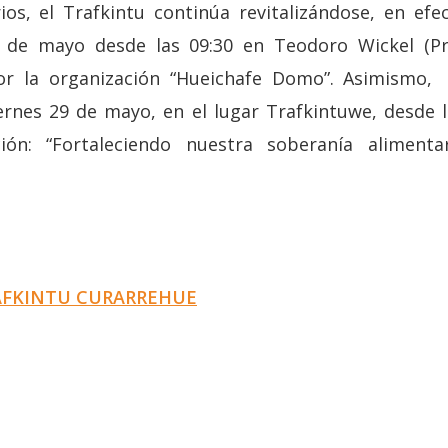
rios, el Trafkintu continúa revitalizándose, en e
8 de mayo desde las 09:30 en Teodoro Wickel (Pr
or la organización “Hueichafe Domo”. Asimismo,
iernes 29 de mayo, en el lugar Trafkintuwe, desde 
ón: “Fortaleciendo nuestra soberanía alimenta
AFKINTU CURARREHUE