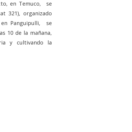
fecto, en Temuco, se
at 321), organizado
 en Panguipulli, se
las 10 de la mañana,
ria y cultivando la