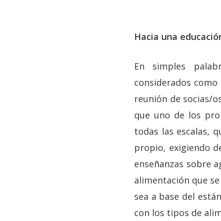
Hacia una educación
En simples palabr
considerados como 
reunión de socias/o
que uno de los pro
todas las escalas, q
propio, exigiendo d
enseñanzas sobre ag
alimentación que se 
sea a base del está
con los tipos de ali