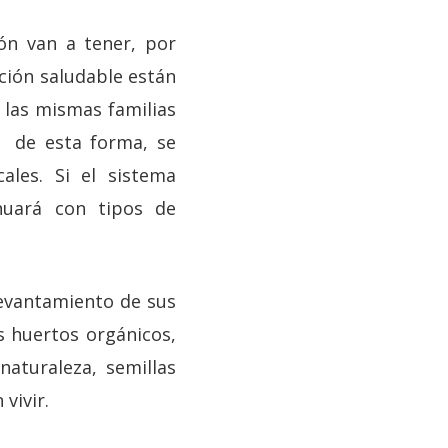
ón van a tener, por
ación saludable están
 las mismas familias
y de esta forma, se
ales. Si el sistema
nuará con tipos de
 levantamiento de sus
s huertos orgánicos,
naturaleza, semillas
en vivir.