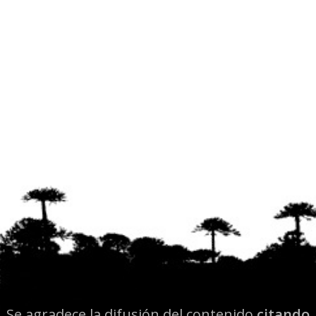
Se agradece la difusión del contenido
citando