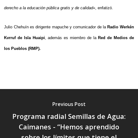
derecho a la educación pública gratis y de calidad
«, enfatizó.
Julio Chehuín es dirigente mapuche y comunicador de la
Radio Werkén
Kvrruf de Isla Huaipi
, además es miembro de la
Red de Medios de
los Pueblos (RMP).
Previous Post
Programa radial Semillas de Agua:
Caimanes - “Hemos aprendido
sobre los límites que tiene el