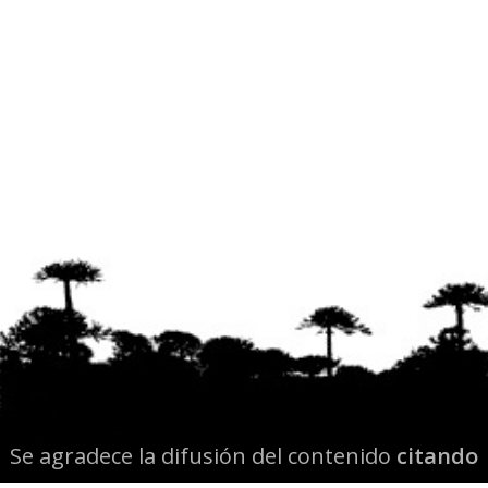
Se agradece la difusión del contenido
citando