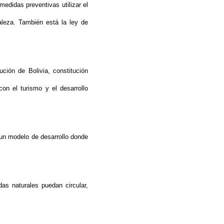
edidas preventivas utilizar el
aleza. También está la ley de
ción de Bolivia, constitución
on el turismo y el desarrollo
 un modelo de desarrollo donde
das naturales puedan circular,