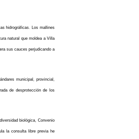
as hidrográficas. Los mallines
ura natural que moldea a Villa
pera sus cauces perjudicando a
ndares municipal, provincial,
rada de desprotección de los
iversidad biológica, Convenio
a la consulta libre previa he