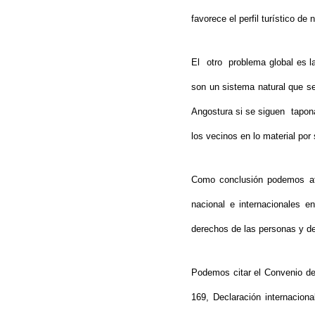
favorece el perfil turístico de 
El otro problema global es la
son un sistema natural que se
Angostura si se siguen tapona
los vecinos en lo material po
Como conclusión podemos afir
nacional e internacionales 
derechos de las personas y de
Podemos citar el Convenio de
169, Declaración internacion