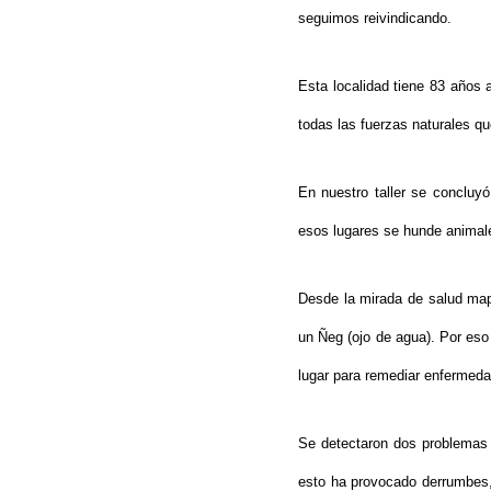
seguimos reivindicando.
Esta localidad tiene 83 años 
todas las fuerzas naturales q
En nuestro taller se concluy
esos lugares se hunde animale
Desde la mirada de salud map
un Ñeg (ojo de agua). Por eso
lugar para remediar enfermeda
Se detectaron dos problemas 
esto ha provocado derrumbes, f