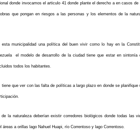
cional donde invocamos el articulo 41 donde plante el derecho a en casos de m
 a obras que pongan en riesgos a las personas y los elementos de la natur
esta municipalidad una política del buen vivir como lo hay en la Constitu
ezuela el modelo de desarrollo de la ciudad tiene que estar en sintonía c
luidos todos los habitantes.
tiene que ver con las falta de políticas a largo plazo en donde se planifique
ticipación.
e la naturaleza deberían existir corredores biológicos donde todas las vi
áreas a orillas lago Nahuel Huapi, río Correntoso y lago Correntoso.