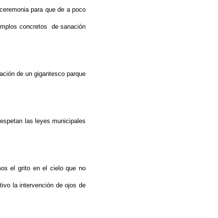
 ceremonia para que de a poco
jemplos concretos de sanación
zación de un gigantesco parque
 respetan las leyes municipales
s el grito en el cielo que no
ivo la intervención de ojos de