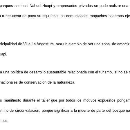
parques nacional Nahuel Huapi y empresarios privados se pudo realizar una
a a recuperar de poco su equilibrio, las comunidades mapuches hacemos e
icipalidad de Villa La Angostura sea un ejemplo de ser una zona de amorti
uapi.
a una política de desarrollo sustentable relacionada con el turismo, si no se
rnacionales de conservación de la naturaleza.
 manifiesto durante el taller que por todos los motivos expuestos pongamo
mino de circunvalación, porque significaría la muerte de parte del bosque nat
lines.