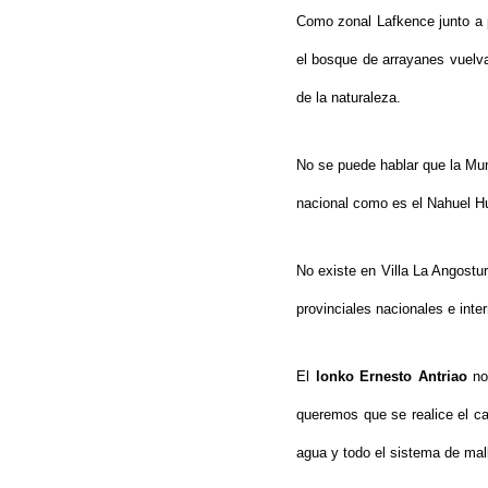
Como zonal Lafkence junto a 
el bosque de arrayanes vuelv
de la naturaleza.
No se puede hablar que la Mun
nacional como es el Nahuel H
No existe en Villa La Angostur
provinciales nacionales e inte
El
lonko Ernesto Antriao
nos
queremos que se realice el ca
agua y todo el sistema de mal