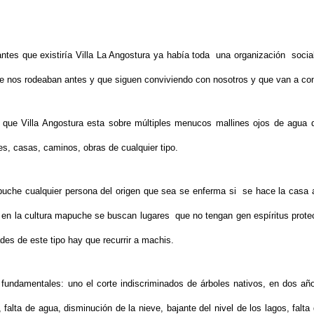
antes que existiría Villa La Angostura ya había toda una organización socia
ue nos rodeaban antes y que siguen conviviendo con nosotros y que van a con
ó que Villa Angostura esta sobre múltiples menucos mallines ojos de agua 
s, casas, caminos, obras de cualquier tipo.
uche cualquier persona del origen que sea se enferma si se hace la casa ar
 en la cultura mapuche se buscan lugares que no tengan gen espíritus prote
des de este tipo hay que recurrir a machis.
fundamentales: uno el corte indiscriminados de árboles nativos, en dos año
alta de agua, disminución de la nieve, bajante del nivel de los lagos, falta