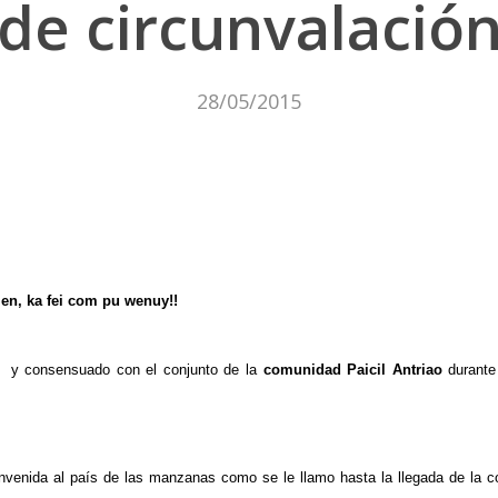
de circunvalació
28/05/2015
en, ka fei com pu wenuy!!
o y consensuado con el conjunto de la
comunidad Paicil Antriao
durante 
nvenida al país de las manzanas como se le llamo hasta la llegada de la c