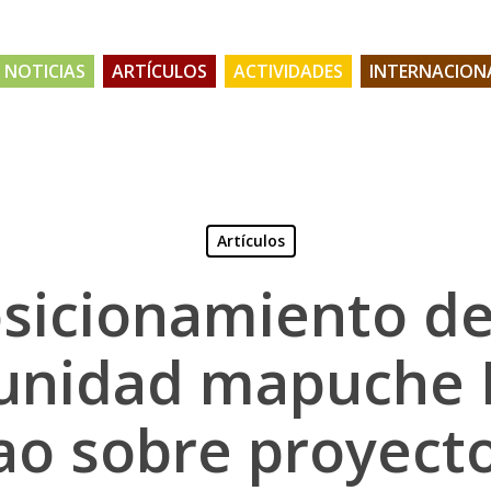
NOTICIAS
ARTÍCULOS
ACTIVIDADES
INTERNACION
Artículos
sicionamiento de
nidad mapuche P
ao sobre proyect