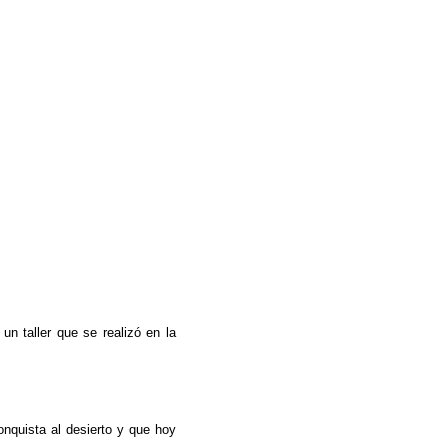
n
un taller que se realizó en la
onquista al desierto y que hoy