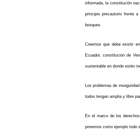
informada, la constitución na
principio precautorio frente
bosques.
Creemos que debe existir en 
Ecuador, constitución de Ven
sustentable en donde estén inc
Los problemas de inseguridad 
todos tengan amplia y libre par
En el marco de los derechos d
ponemos como ejemplo todo el 