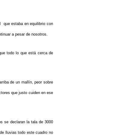
l que estaba en equilibrio con
tinuar a pesar de nosotros.
que todo lo que está cerca de
riba de un mallín, peor sobre
ctores que justo cuiden en ese
s se declaran la tala de 3000
 de lluvias todo este cuadro no