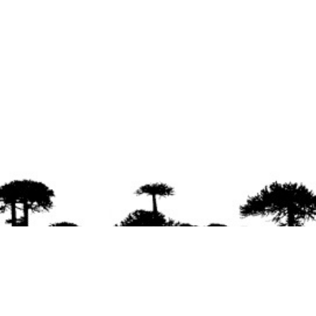
agradece la difusión del contenido
citando la fu