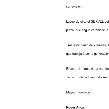
su revisión.
Luego de ello, el SERVEL debe
plazo, que según establece la 
Tras este plazo de 7 meses, Wa
que trabajará por la generación
El acto de firma de la escrit
Temuco, ubicado en calle Ant
Mayor información:
Roger Ancamil