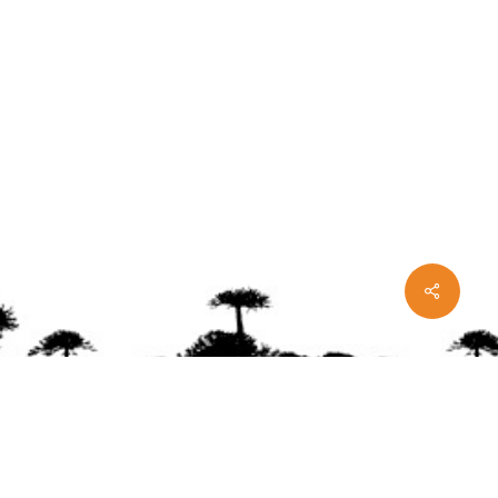
Share
ente