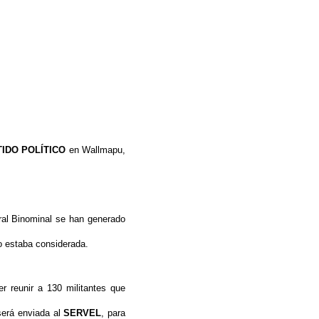
IDO POLÍTICO
en Wallmapu,
oral Binominal se han generado
no estaba considerada.
r reunir a 130 militantes que
será enviada al
SERVEL
, para