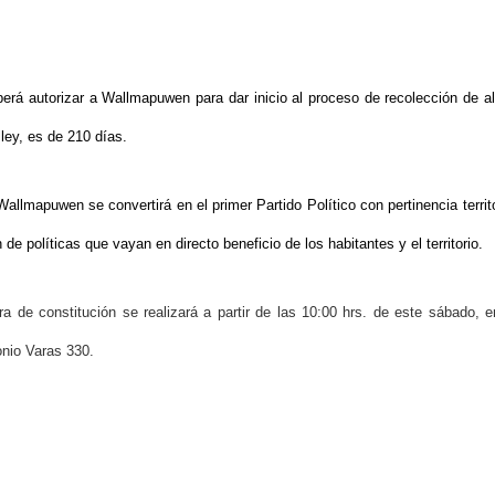
rá autorizar a Wallmapuwen para dar inicio al proceso de recolección de a
ley, es de 210 días.
llmapuwen se convertirá en el primer Partido Político con pertinencia territo
 de políticas que vayan en directo beneficio de los habitantes y el territorio.
ura de constitución se realizará a partir de las 10:00 hrs. de este sábado, 
onio Varas 330.