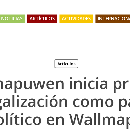
NOTICIAS
ARTÍCULOS
ACTIVIDADES
INTERNACION
Artículos
apuwen inicia p
galización como p
olítico en Wallma