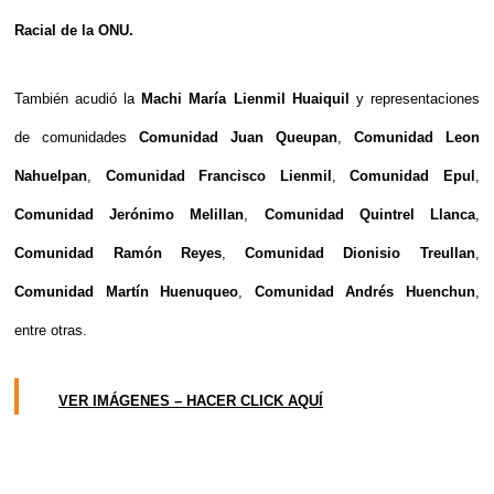
Racial de la ONU.
También acudió la
Machi María Lienmil Huaiquil
y representaciones
de comunidades
Comunidad Juan Queupan
,
Comunidad Leon
Nahuelpan
,
Comunidad Francisco Lienmil
,
Comunidad Epul
,
Comunidad Jerónimo Melillan
,
Comunidad Quintrel Llanca
,
Comunidad Ramón Reyes
,
Comunidad Dionisio Treullan
,
Comunidad Martín Huenuqueo
,
Comunidad Andrés Huenchun
,
entre otras.
VER IMÁGENES – HACER CLICK AQUÍ