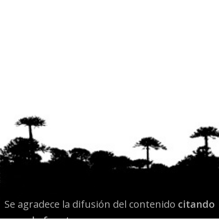
Se agradece la difusión del contenido
citando