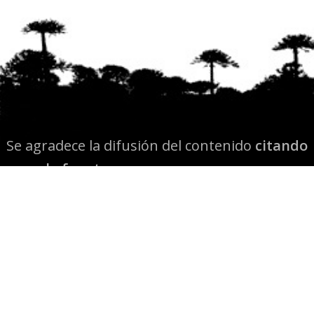
Se agradece la difusión del contenido
citando
la fuente www.mapuexpress.org
Desde el año 2000, ejerciendo el derecho a la
comunicación Mapuche en Wallmapu.