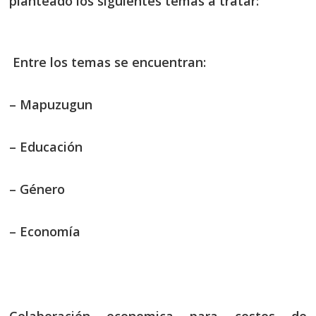
planteado los siguientes temas a tratar:
Entre los temas se encuentran:
– Mapuzugun
– Educación
– Género
– Economía