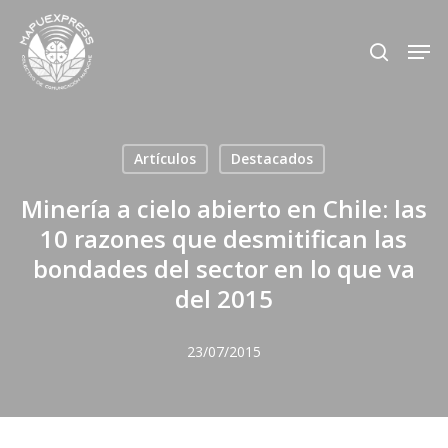
Skip
Men
search
to
Close
main
Menu
content
Artículos
Destacados
Minería a cielo abierto en Chile: las
10 razones que desmitifican las
bondades del sector en lo que va
del 2015
23/07/2015