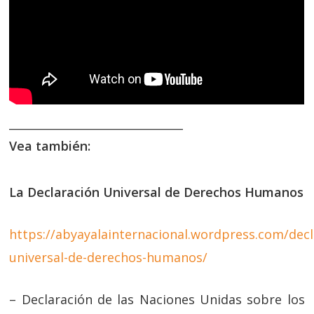
_______________________________
Vea también:
La Declaración Universal de Derechos Humanos
https://abyayalainternacional.wordpress.com/decl
universal-de-derechos-humanos/
– Declaración de las Naciones Unidas sobre los