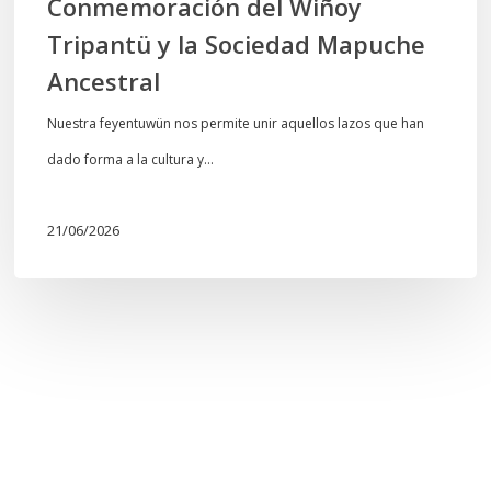
Conmemoración del Wiñoy
Tripantü y la Sociedad Mapuche
Ancestral
Nuestra feyentuwün nos permite unir aquellos lazos que han
dado forma a la cultura y…
21/06/2026