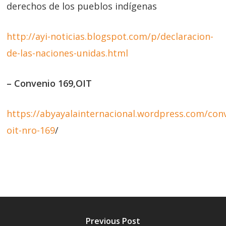
derechos de los pueblos indígenas
http://ayi-noticias.blogspot.com/p/declaracion-
de-las-naciones-unidas.html
– Convenio 169,OIT
https://abyayalainternacional.wordpress.com/con
oit-nro-169
/
Previous Post