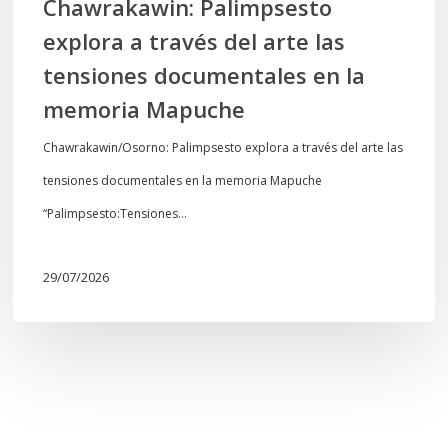
Chawrakawin: Palimpsesto
la
explora a través del arte las
memoria
tensiones documentales en la
Mapuche
memoria Mapuche
Chawrakawin/Osorno: Palimpsesto explora a través del arte las
tensiones documentales en la memoria Mapuche
“Palimpsesto:Tensiones…
29/07/2026