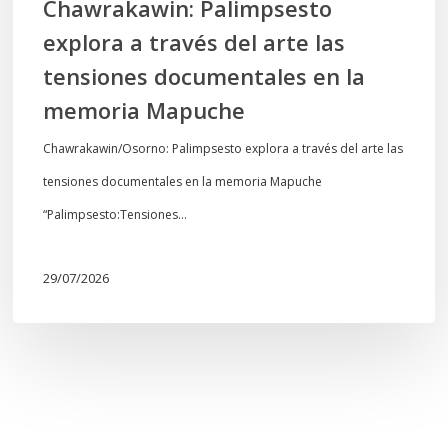
Chawrakawin: Palimpsesto
la
explora a través del arte las
memoria
tensiones documentales en la
Mapuche
memoria Mapuche
Chawrakawin/Osorno: Palimpsesto explora a través del arte las
tensiones documentales en la memoria Mapuche
“Palimpsesto:Tensiones…
29/07/2026