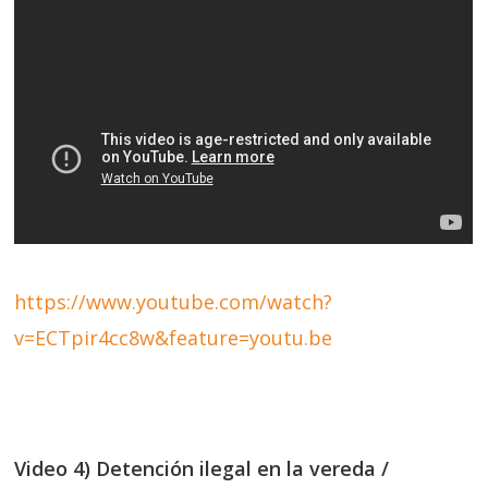
https://www.youtube.com/watch?
v=ECTpir4cc8w&feature=youtu.be
Video 4) Detención ilegal en la vereda /