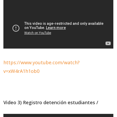
https://www.youtube.com/watch?
v=xW4rA1h1ob0
Video 3) Registro detención estudiantes /