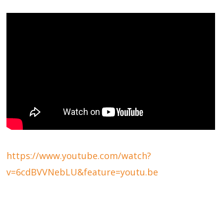
https://www.youtube.com/watch?
v=6cdBVVNebLU&feature=youtu.be