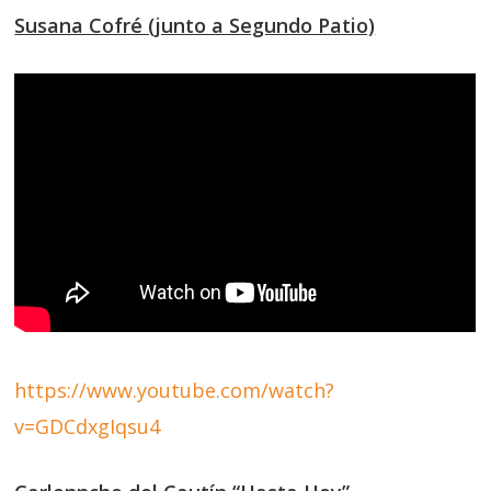
Susana Cofré (junto a Segundo Patio)
https://www.youtube.com/watch?
v=GDCdxgIqsu4