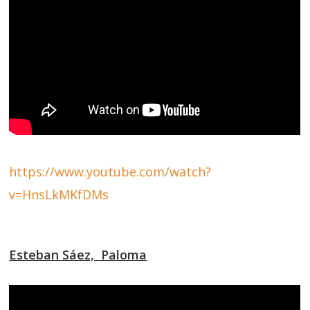
https://www.youtube.com/watch?
v=HnsLkMKfDMs
Esteban Sáez, Paloma