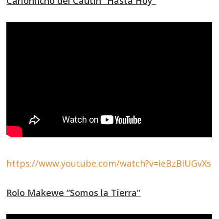
Carlonncho del Cautín “Hasta Hoy”
https://www.youtube.com/watch?v=ieBzBiUGvXs
Rolo Makewe “Somos la Tierra”