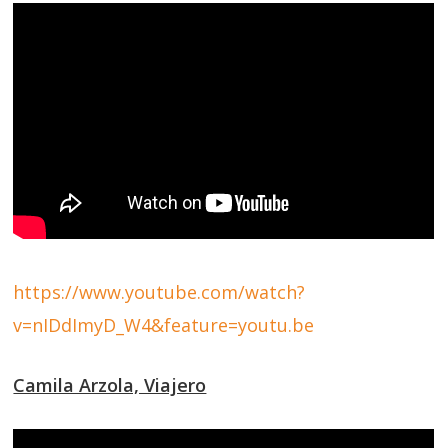
https://www.youtube.com/watch?
v=nIDdImyD_W4&feature=youtu.be
Camila Arzola, Viajero