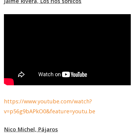
Jaime Rivera, Los ríos sónicos
https://www.youtube.com/watch?
v=p56g9bAPkO0&feature=youtu.be
Nico Michel, Pájaros