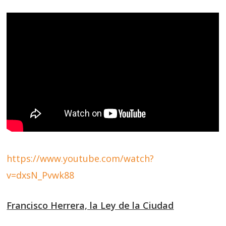
https://www.youtube.com/watch?
v=dxsN_Pvwk88
Francisco Herrera, la Ley de la Ciudad