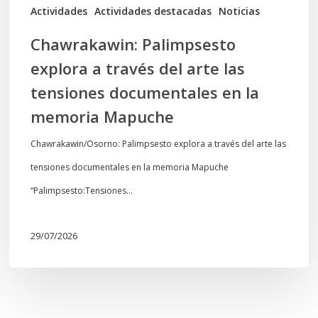
documentales
Actividades
Actividades destacadas
Noticias
en
Chawrakawin: Palimpsesto
la
explora a través del arte las
memoria
tensiones documentales en la
Mapuche
memoria Mapuche
Chawrakawin/Osorno: Palimpsesto explora a través del arte las
tensiones documentales en la memoria Mapuche
“Palimpsesto:Tensiones…
29/07/2026