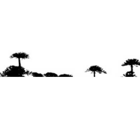
Se agradece la difusión del contenido
citando
la fuente www.mapuexpress.org
Desde el año 2000, ejerciendo el derecho a la