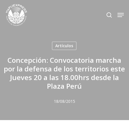
Skip
Men
search
to
Close
main
Menu
content
Artículos
Concepción: Convocatoria marcha
por la defensa de los territorios este
Jueves 20 a las 18.00hrs desde la
Plaza Perú
18/08/2015