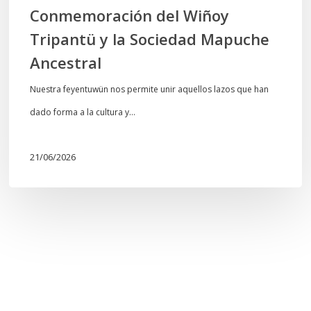
Conmemoración del Wiñoy
Tripantü y la Sociedad Mapuche
Ancestral
Nuestra feyentuwün nos permite unir aquellos lazos que han
dado forma a la cultura y…
21/06/2026