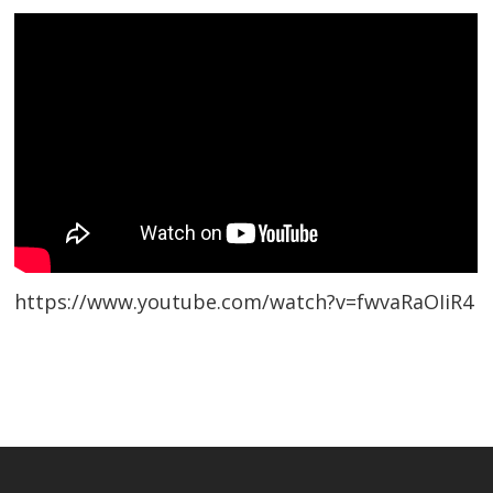
https://www.youtube.com/watch?v=fwvaRaOIiR4