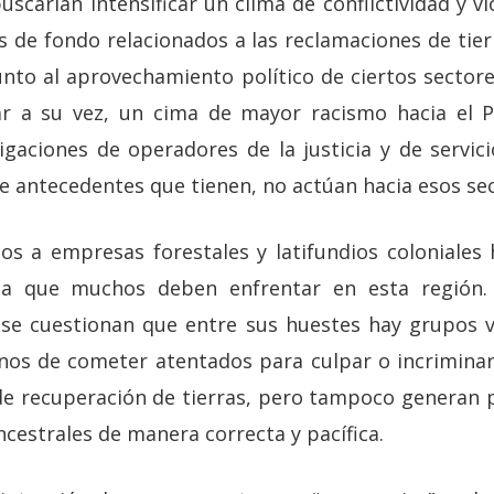
uscarían intensificar un clima de conflictividad y vi
s de fondo relacionados a las reclamaciones de tier
junto al aprovechamiento político de ciertos secto
ar a su vez, un cima de mayor racismo hacia el 
gaciones de operadores de la justicia y de servici
e antecedentes que tienen, no actúan hacia esos se
os a empresas forestales y latifundios coloniales
cia que muchos deben enfrentar en esta región.
se cuestionan que entre sus huestes hay grupos v
nos de cometer atentados para culpar o incrimina
 de recuperación de tierras, pero tampoco generan
ncestrales de manera correcta y pacífica.