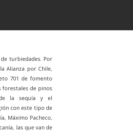
de turbiedades. Por
la Alianza por Chile,
reto 701 de fomento
s forestales de pinos
de la sequía y el
ión con este tipo de
gía, Máximo Pacheco,
canía, las que van de