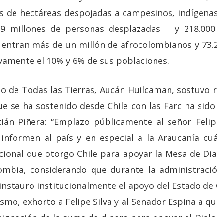
es de hectáreas despojadas a campesinos, indígena
9 millones de personas desplazadas y 218.000 
entran más de un millón de afrocolombianos y 73.2
vamente el 10% y 6% de sus poblaciones.
jo de Todas las Tierras, Aucán Huilcaman, sostuvo 
ue se ha sostenido desde Chile con las Farc ha sido
ián Piñera: “Emplazo públicamente al señor Felipe
 informen al país y en especial a la Araucanía cu
acional que otorgo Chile para apoyar la Mesa de Dia
ombia, considerando que durante la administració
instauro institucionalmente el apoyo del Estado de C
smo, exhorto a Felipe Silva y al Senador Espina a q