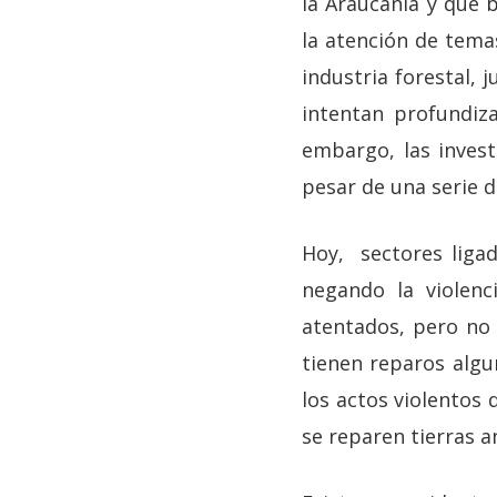
la Araucanía y que b
la atención de tema
industria forestal, 
intentan profundiz
embargo, las investi
pesar de una serie d
Hoy, sectores ligad
negando la violen
atentados, pero no 
tienen reparos algu
los actos violentos
se reparen tierras a