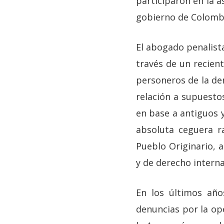
participaron en la a
gobierno de Colombi
El abogado penalista
través de un recient
personeros de la der
relación a supuest
en base a antiguos 
absoluta ceguera ra
Pueblo Originario, 
y de derecho interna
En los últimos año
denuncias por la op