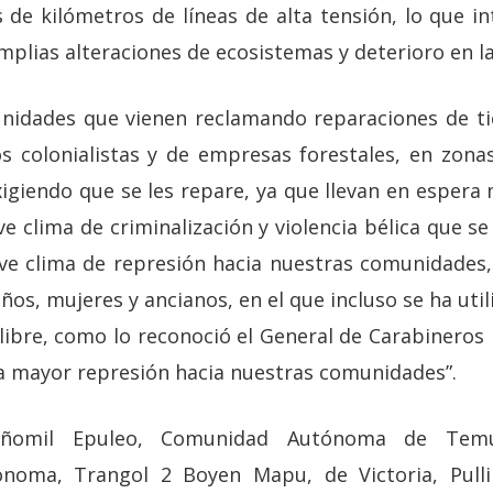
 de kilómetros de líneas de alta tensión, lo que in
amplias alteraciones de ecosistemas y deterioro en l
nidades que vienen reclamando reparaciones de ti
s colonialistas y de empresas forestales, en zona
igiendo que se les repare, ya que llevan en espera 
ve clima de criminalización y violencia bélica que s
e clima de represión hacia nuestras comunidades, 
iños, mujeres y ancianos, en el que incluso se ha u
libre, como lo reconoció el General de Carabineros
ía mayor represión hacia nuestras comunidades”.
Coñomil Epuleo, Comunidad Autónoma de Temu
ónoma, Trangol 2 Boyen Mapu, de Victoria, Pull