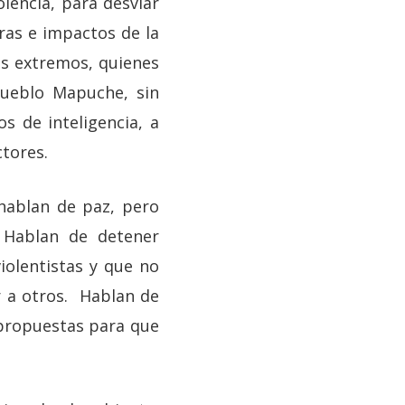
olencia, para desviar
ras e impactos de la
res extremos, quienes
Pueblo Mapuche, sin
os de inteligencia, a
ctores.
 hablan de paz, pero
 Hablan de detener
iolentistas y que no
r a otros. Hablan de
 propuestas para que