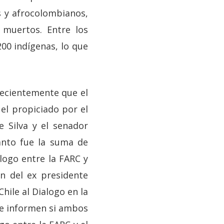
s y afrocolombianos,
muertos. Entre los
00 indígenas, lo que
recientemente que el
 el propiciado por el
 Silva y el senador
ánto fue la suma de
logo entre la FARC y
n del ex presidente
hile al Dialogo en la
ue informen si ambos