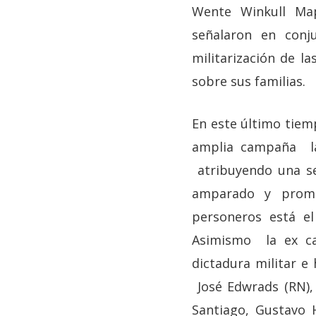
Wente Winkull Map
señalaron en conj
militarización de 
sobre sus familias.
En este último tiem
amplia campaña la 
atribuyendo una se
amparado y promo
personeros está el
Asimismo la ex can
dictadura militar e 
José Edwrads (RN), 
Santiago, Gustavo 