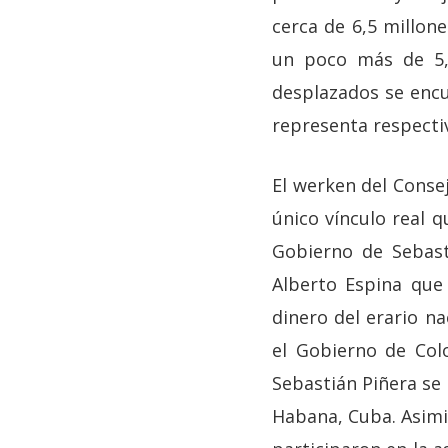
cerca de 6,5 millon
un poco más de 5,
desplazados se encu
representa respecti
El werken del Conse
único vínculo real q
Gobierno de Sebast
Alberto Espina que
dinero del erario n
el Gobierno de Col
Sebastián Piñera se 
Habana, Cuba. Asimi