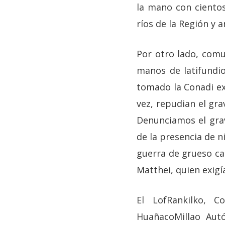
la mano con cientos
ríos de la Región y 
Por otro lado, comu
manos de latifundio
tomado la Conadi ex
vez, repudian el gra
Denunciamos el grav
de la presencia de n
guerra de grueso ca
Matthei, quien exig
El LofRankilko, 
HuañacoMillao Aut