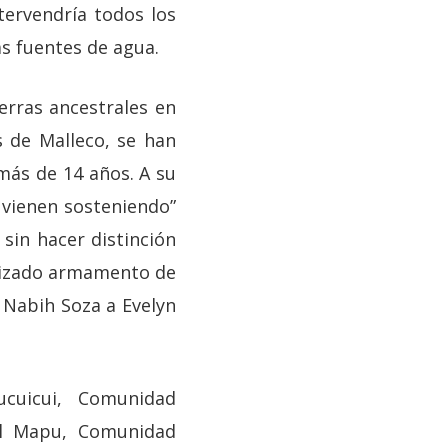
tervendría todos los
as fuentes de agua.
erras ancestrales en
s de Malleco, se han
más de 14 años. A su
e vienen sosteniendo”
sin hacer distinción
tilizado armamento de
 Nabih Soza a Evelyn
cuicui, Comunidad
il Mapu, Comunidad