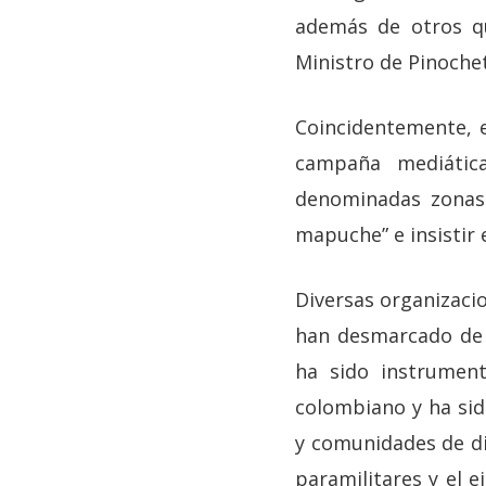
además de otros qu
Ministro de Pinochet
Coincidentemente, 
campaña mediática
denominadas zonas d
mapuche” e insistir e
Diversas organizaci
han desmarcado de 
ha sido instrumen
colombiano y ha sid
y comunidades de di
paramilitares y el 