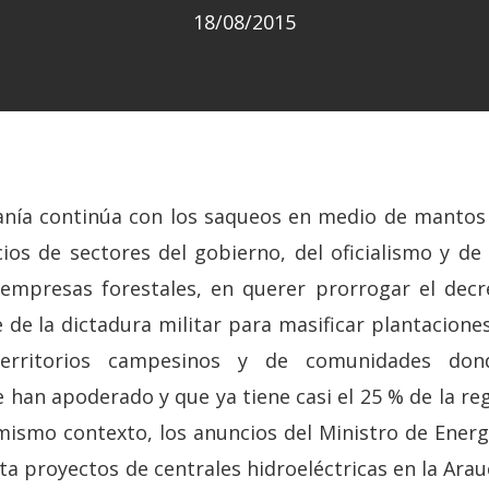
18/08/2015
anía continúa con los saqueos en medio de mantos 
os de sectores del gobierno, del oficialismo y de 
empresas forestales, en querer prorrogar el dec
 de la dictadura militar para masificar plantacione
territorios campesinos y de comunidades don
han apoderado y que ya tiene casi el 25 % de la reg
 mismo contexto, los anuncios del Ministro de Ener
a proyectos de centrales hidroeléctricas en la Arau