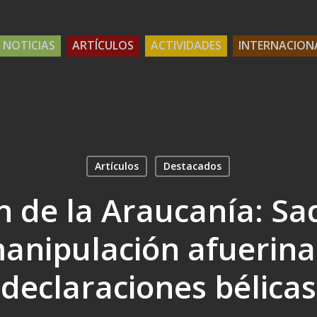
NOTICIAS
ARTÍCULOS
ACTIVIDADES
INTERNACION
Artículos
Destacados
n de la Araucanía: Sa
anipulación afuerina
declaraciones bélicas