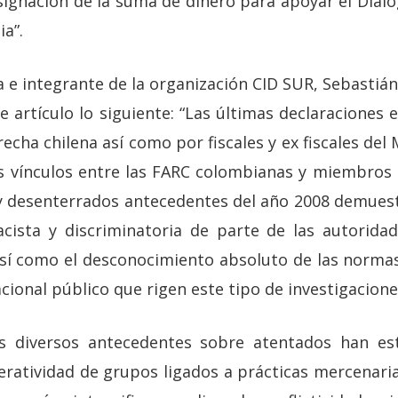
signación de la suma de dinero para apoyar el Dialo
a”.
 e integrante de la organización CID SUR, Sebastiá
e artículo lo siguiente: “Las últimas declaraciones
echa chilena así como por fiscales y ex fiscales del 
os vínculos entre las FARC colombianas y miembros
y desenterrados antecedentes del año 2008 demues
cista y discriminatoria de parte de las autoridad
así como el desconocimiento absoluto de las norma
cional público que rigen este tipo de investigacione
s diversos antecedentes sobre atentados han es
eratividad de grupos ligados a prácticas mercenaria