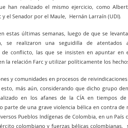
e han realizado el mismo ejercicio, como Albert
 y el Senador por el Maule, Hernán Larraín (UDI).
en estas últimas semanas, luego de que se levant
, se realizaron una seguidilla de atentados
e conflicto, las que se insisten en apuntar en e
n la relación Farc y utilizar políticamente los hecho
ones y comunidades en procesos de reivindicaciones
esto, más aún, considerando que dicho grupo den
talizado en los afanes de la CÍA en tiempos d
o parte de una grave violencia bélica en contra de
versos Pueblos Indígenas de Colombia, en un País d
ejército colombiano y fuerzas bélicas colombianas,