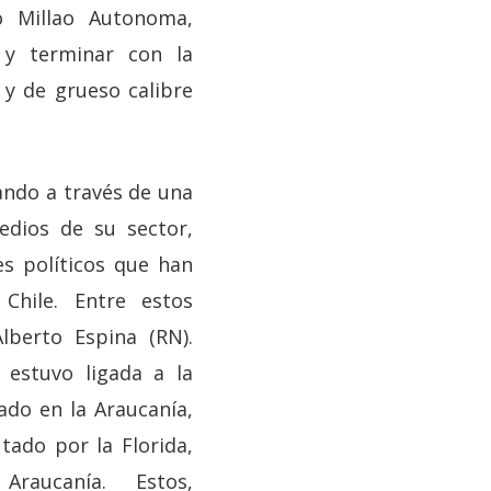
o Millao Autonoma,
 y terminar con la
y de grueso calibre
ando a través de una
edios de su sector,
s políticos que han
hile. Entre estos
lberto Espina (RN).
 estuvo ligada a la
tado en la Araucanía,
tado por la Florida,
a Araucanía. Estos,