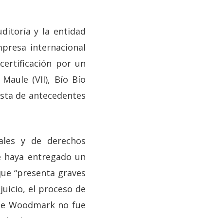
ditoría y la entidad
mpresa internacional
ertificación por un
Maule (VII), Bío Bío
 lista de antecedentes
tales y de derechos
e haya entregado un
que “presenta graves
juicio, el proceso de
e de Woodmark no fue