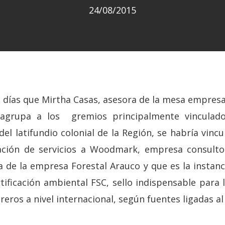
24/08/2015
 días que Mirtha Casas, asesora de la mesa empresar
 agrupa a los gremios principalmente vinculado
 del latifundio colonial de la Región, se habría v
ación de servicios a Woodmark, empresa consulto
a de la empresa Forestal Arauco y que es la instanc
tificación ambiental FSC, sello indispensable para
ros a nivel internacional, según fuentes ligadas al 