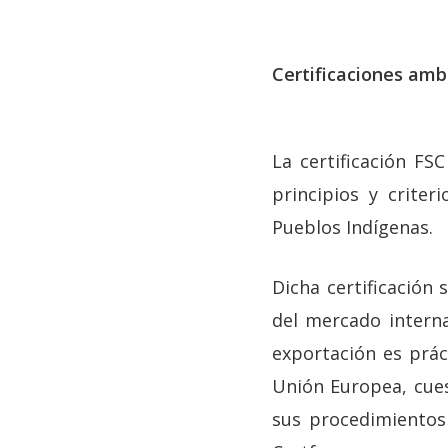
Certificaciones amb
La certificación FS
principios y criter
Pueblos Indígenas.
Dicha certificación
del mercado interna
exportación es prác
Unión Europea, cues
sus procedimientos