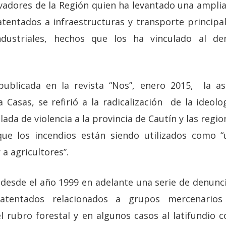
vadores de la Región quien ha levantado una ampl
atentados a infraestructuras y transporte princi
ndustriales, hechos que los ha vinculado al de
publicada en la revista “Nos”, enero 2015, la as
 Casas, se refirió a la radicalización de la ideolog
lada de violencia a la provincia de Cautín y las regio
ue los incendios están siendo utilizados como “
 a agricultores”.
desde el año 1999 en adelante una serie de denunc
tentados relacionados a grupos mercenarios y
l rubro forestal y en algunos casos al latifundio c