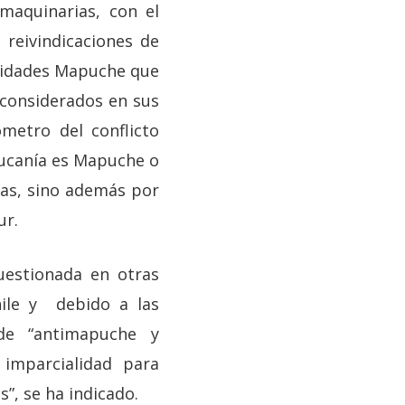
maquinarias, con el
 reivindicaciones de
munidades Mapuche que
 considerados en sus
metro del conflicto
raucanía es Mapuche o
rras, sino además por
ur.
uestionada en otras
hile y debido a las
 de “antimapuche y
imparcialidad para
”, se ha indicado.