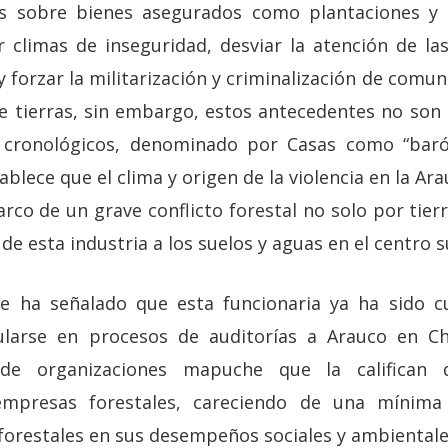
os sobre bienes asegurados como plantaciones y 
 climas de inseguridad, desviar la atención de las
y forzar la militarización y criminalización de co
de tierras, sin embargo, estos antecedentes no son
s cronológicos, denominado por Casas como “baró
blece que el clima y origen de la violencia en la A
arco de un grave conflicto forestal no solo por tie
de esta industria a los suelos y aguas en el centro s
se ha señalado que esta funcionaria ya ha sido c
ularse en procesos de auditorías a Arauco en C
 de organizaciones mapuche que la califican
empresas forestales, careciendo de una mínima 
forestales en sus desempeños sociales y ambientales