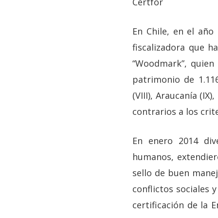
Certfor
En Chile, en el año
fiscalizadora que h
“Woodmark”, quien 
patrimonio de 1.116
(VIII), Araucanía (IX
contrarios a los crit
En enero 2014 dive
humanos, extendier
sello de buen manej
conflictos sociales 
certificación de la