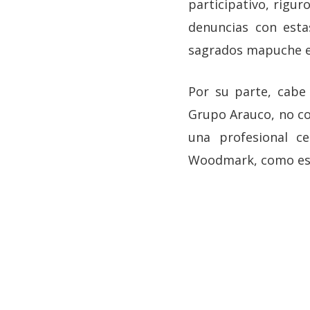
participativo, rigu
denuncias con esta
sagrados mapuche e 
Por su parte, cabe
Grupo Arauco, no con
una profesional c
Woodmark, como es e