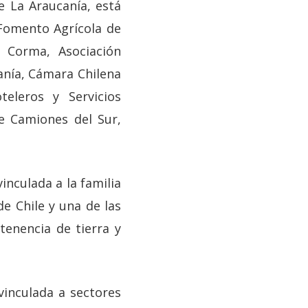
 La Araucanía, está
Fomento Agrícola de
 Corma, Asociación
anía, Cámara Chilena
eleros y Servicios
e Camiones del Sur,
nculada a la familia
de Chile y una de las
enencia de tierra y
 vinculada a sectores