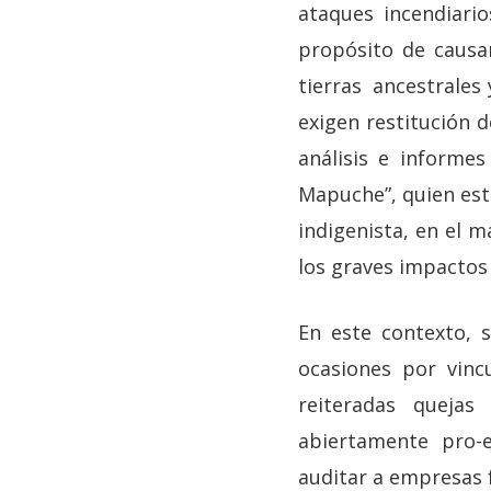
ataques incendiari
propósito de causar
tierras ancestrales 
exigen restitución 
análisis e informe
Mapuche”, quien esta
indigenista, en el m
los graves impactos 
En este contexto, 
ocasiones por vinc
reiteradas quejas
abiertamente pro-
auditar a empresas 