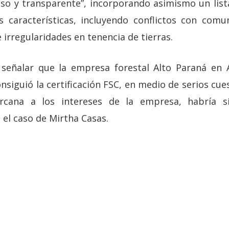
roso y transparente”, incorporando asimismo un list
s características, incluyendo conflictos con comu
irregularidades en tenencia de tierras.
 señalar que la empresa forestal Alto Paraná en A
siguió la certificación FSC, en medio de serios cu
ercana a los intereses de la empresa, habría s
l caso de Mirtha Casas.