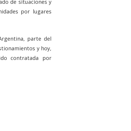
ado de situaciones y
nidades por lugares
rgentina, parte del
estionamientos y hoy,
ido contratada por