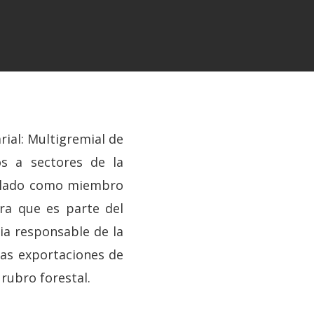
ial: Multigremial de
s a sectores de la
inculado como miembro
ra que es parte del
ia responsable de la
 las exportaciones de
rubro forestal.