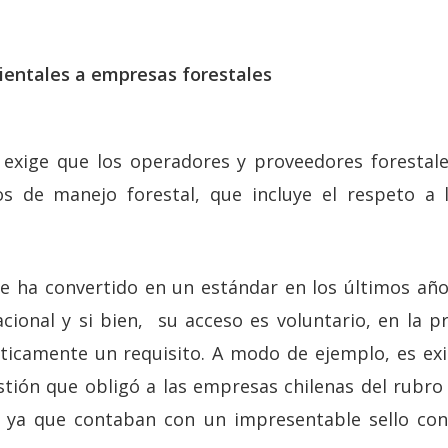
ientales a empresas forestales
C exige que los operadores y proveedores forestal
ios de manejo forestal, que incluye el respeto a
 se ha convertido en un estándar en los últimos año
cional y si bien, su acceso es voluntario, en la pr
ticamente un requisito. A modo de ejemplo, es exi
tión que obligó a las empresas chilenas del rubro 
 ya que contaban con un impresentable sello con