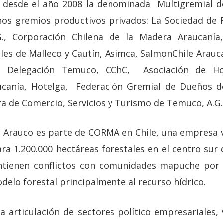
 desde el año 2008 la denominada Multigremial de
os gremios productivos privados: La Sociedad de 
., Corporación Chilena de la Madera Araucanía,
ales de Malleco y Cautín, Asimca, SalmonChile Arauc
n Delegación Temuco, CChC, Asociación de Hot
canía, Hotelga, Federación Gremial de Dueños d
a de Comercio, Servicios y Turismo de Temuco, A.G.
 Arauco es parte de CORMA en Chile, una empresa vi
ra 1.200.000 hectáreas forestales en el centro sur 
ntienen conflictos con comunidades mapuche por t
elo forestal principalmente al recurso hídrico.
a articulación de sectores político empresariales,