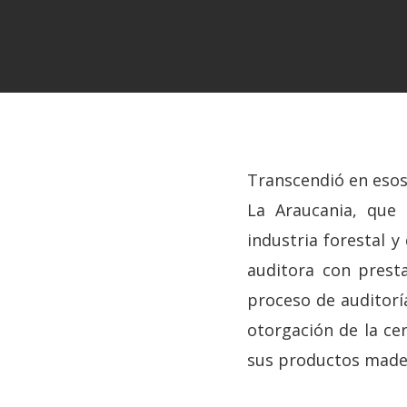
Transcendió en esos
La Araucania, que
industria forestal y
auditora con prest
proceso de auditorí
otorgación de la cer
Hit enter to search or ESC to close
sus productos madere