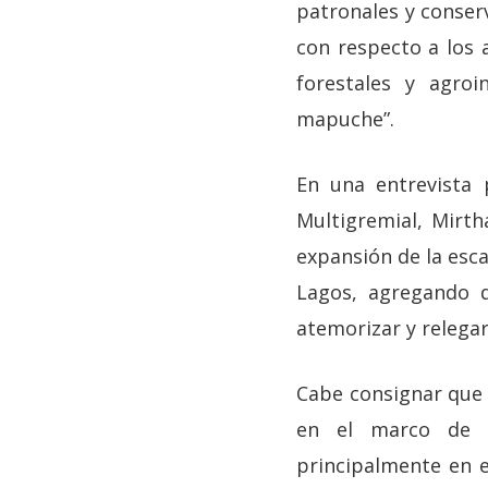
patronales y conser
con respecto a los 
forestales y agroi
mapuche”.
En una entrevista 
Multigremial, Mirtha
expansión de la esca
Lagos, agregando q
atemorizar y relegar
Cabe consignar que 
en el marco de a
principalmente en e