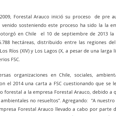
 2009, Forestal Arauco inició su proceso de pre au
a venido sosteniendo este proceso ha sido la la e
otorgó en Chile el 10 de septiembre de 2013 la c
.788 hectáreas, distribuido entre las regiones del 
), Los Ríos (XIV) y Los Lagos (X, a pesar de una larga
erios FSC.
rsas organizaciones en Chile, sociales, ambien
on el 2014 una carta a FSC cuestionando que se l
o forestal a la empresa Forestal Arauco, debido a 
y ambientales no resueltos”. Agregando: “A nuestro 
 Empresa Forestal Arauco llevado a cabo por part