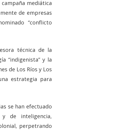
ia campaña mediática
palmente de empresas
nominado “conflicto
esora técnica de la
ía “indigenista” y la
nes de Los Ríos y Los
una estrategia para
ias se han efectuado
 de inteligencia,
olonial, perpetrando