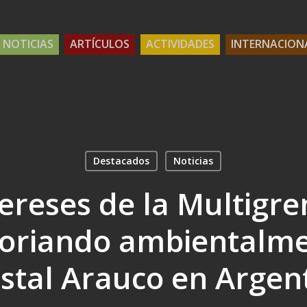
NOTICIAS
ARTÍCULOS
ACTIVIDADES
INTERNACION
Destacados
Noticias
tereses de la Multigre
toriando ambientalme
stal Arauco en Argen