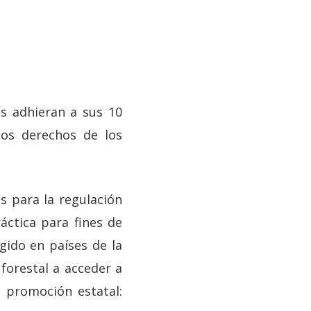
es adhieran a sus 10
 los derechos de los
s para la regulación
áctica para fines de
gido en países de la
forestal a acceder a
 promoción estatal: