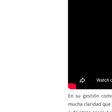
En su gestión como
mucha claridad que l