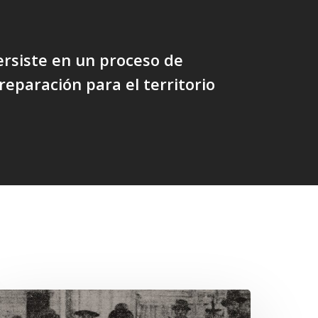
rsiste en un proceso de
 reparación para el territorio
hawrakawin: