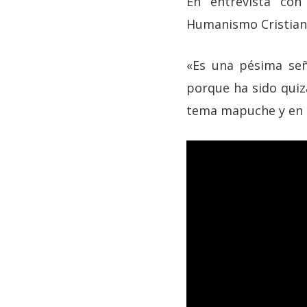
En entrevista co
Humanismo Cristiano
«Es una pésima señ
porque ha sido quiz
tema mapuche y en q