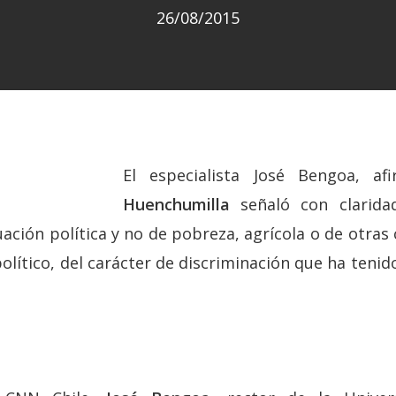
26/08/2015
El especialista José Bengoa, 
Huenchumilla
señaló con clarida
ción política y no de pobreza, agrícola o de otras
olítico, del carácter de discriminación que ha ten