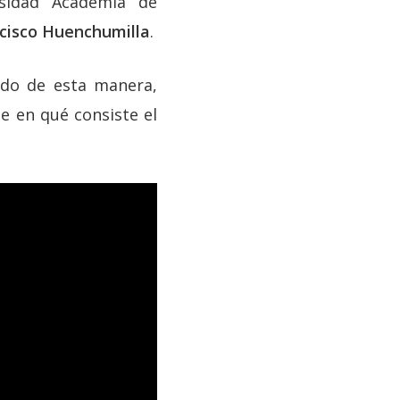
rsidad Academia de
cisco Huenchumilla
.
ido de esta manera,
e en qué consiste el