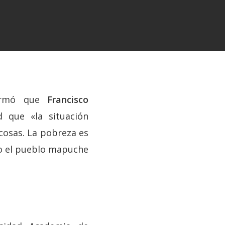
afirmó que
Francisco
d que «la situación
 cosas. La pobreza es
ido el pueblo mapuche