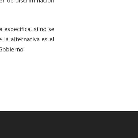
ter de discriminación
 específica, si no se
la alternativa es el
 Gobierno.