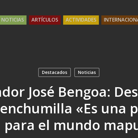
NOTICIAS
ARTÍCULOS
ACTIVIDADES
INTERNACION
Destacados
Noticias
ador José Bengoa: Des
enchumilla «Es una 
l para el mundo map