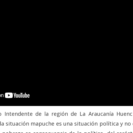
 Intendente de la región de La Araucanía Huenc
a situación mapuche es una situación política y no