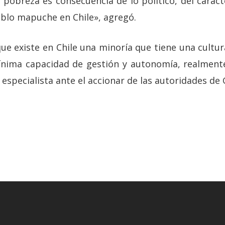
 pobreza es consecuencia de lo político, del carác
eblo mapuche en Chile», agregó.
ue existe en Chile una minoría que tiene una cultura
nima capacidad de gestión y autonomía, realmente 
l especialista ante el accionar de las autoridades de