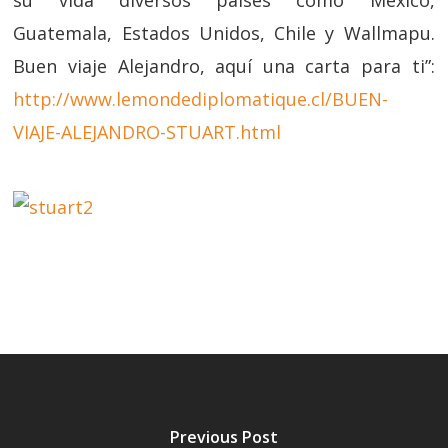
su vida diversos países como México,
Guatemala, Estados Unidos, Chile y Wallmapu.
Buen viaje Alejandro, aquí una carta para ti”:
http://www.lemondediplomatique.cl/BUEN-
VIAJE-ALEJANDRO-STUART.html
Previous Post