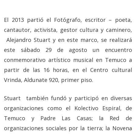
El 2013 partió el Fotógrafo, escritor – poeta,
cantautor, activista, gestor cultura y caminero,
Alejandro Stuart y en este marco, se realizará
este sábado 29 de agosto un encuentro
conmemorativo artístico musical en Temuco a
partir de las 16 horas, en el Centro cultural
Vrinda, Aldunate 920, primer piso.
Stuart también fundó y participó en diversas
organizaciones como el Kolectivo Espiral, de
Temuco y Padre Las Casas; la Red de
organizaciones sociales por la tierra; la Novena