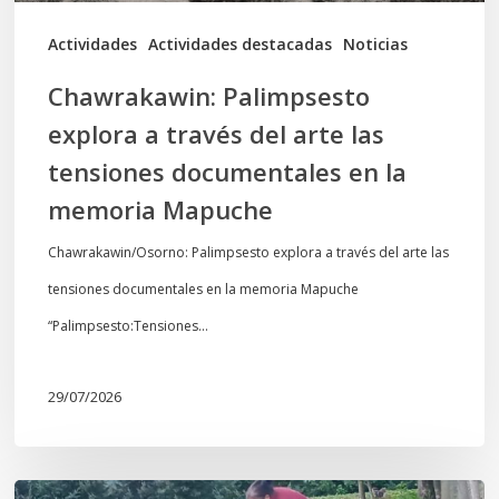
documentales
Actividades
Actividades destacadas
Noticias
en
Chawrakawin: Palimpsesto
la
explora a través del arte las
memoria
tensiones documentales en la
Mapuche
memoria Mapuche
Chawrakawin/Osorno: Palimpsesto explora a través del arte las
tensiones documentales en la memoria Mapuche
“Palimpsesto:Tensiones…
29/07/2026
«La