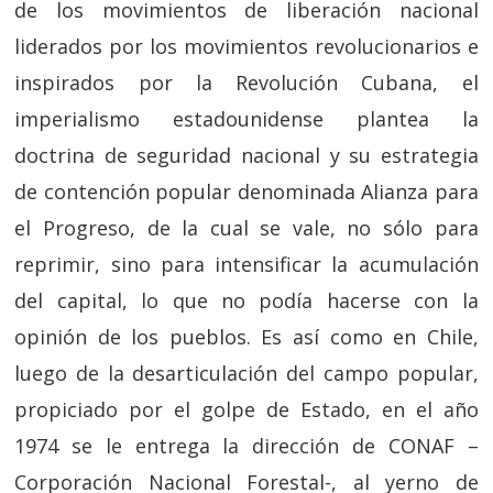
de los movimientos de liberación nacional
liderados por los movimientos revolucionarios e
inspirados por la Revolución Cubana, el
imperialismo estadounidense plantea la
doctrina de seguridad nacional y su estrategia
de contención popular denominada Alianza para
el Progreso, de la cual se vale, no sólo para
reprimir, sino para intensificar la acumulación
del capital, lo que no podía hacerse con la
opinión de los pueblos. Es así como en Chile,
luego de la desarticulación del campo popular,
propiciado por el golpe de Estado, en el año
1974 se le entrega la dirección de CONAF –
Corporación Nacional Forestal-, al yerno de