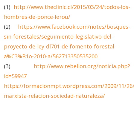
(1)
http://www.theclinic.cl/2015/03/24/todos-los-
hombres-de-ponce-lerou/
(2)
https://www.facebook.com/notes/bosques-
sin-forestales/seguimiento-legislativo-del-
proyecto-de-ley-dl701-de-fomento-forestal-
a%C3%B1o-2010-a/562713350535200
(3)
http://www.rebelion.org/noticia.php?
id=59947
https://formacionmpt.wordpress.com/2009/11/26
marxista-relacion-sociedad-naturaleza/